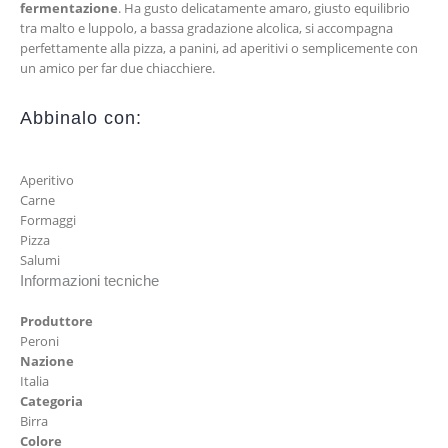
fermentazione
. Ha gusto delicatamente amaro, giusto equilibrio
tra malto e luppolo, a bassa gradazione alcolica, si accompagna
perfettamente alla pizza, a panini, ad aperitivi o semplicemente con
un amico per far due chiacchiere.
Abbinalo con:
Aperitivo
Carne
Formaggi
Pizza
Salumi
Informazioni tecniche
Produttore
Peroni
Nazione
Italia
Categoria
Birra
Colore