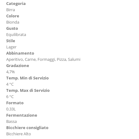
Categoria
Birra
Colore
Bionda
Gusto
Equilibrata
Stile
Lager
Abbinamento
Aperitivo, Carne, Formaggi, Pizza, Salumi
Gradazione
4,7%
Temp. Min di Servizio
4 °C
Temp. Max di Servizio
6 °C
Formato
0.33L
Fermentazione
Bassa
Bicchiere consigliato
Bicchiere Alto