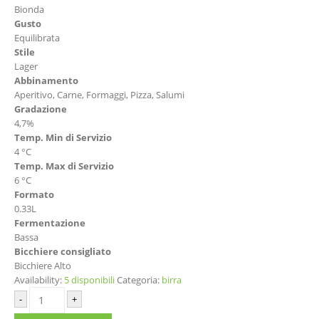
Bionda
Gusto
Equilibrata
Stile
Lager
Abbinamento
Aperitivo, Carne, Formaggi, Pizza, Salumi
Gradazione
4,7%
Temp. Min di Servizio
4 °C
Temp. Max di Servizio
6 °C
Formato
0.33L
Fermentazione
Bassa
Bicchiere consigliato
Bicchiere Alto
Availability:
5 disponibili
Categoria:
birra
-
+