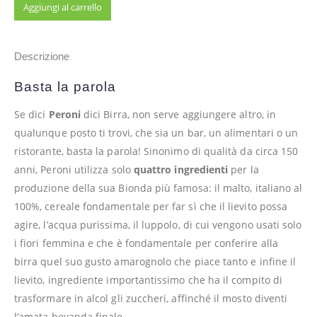
Aggiungi al carrello
Descrizione
Basta la parola
Se dici
Peroni
dici Birra, non serve aggiungere altro, in
qualunque posto ti trovi, che sia un bar, un alimentari o un
ristorante, basta la parola! Sinonimo di qualità da circa 150
anni, Peroni utilizza solo
quattro ingredienti
per la
produzione della sua Bionda più famosa: il malto, italiano al
100%, cereale fondamentale per far sì che il lievito possa
agire, l’acqua purissima, il luppolo, di cui vengono usati solo
i fiori femmina e che è fondamentale per conferire alla
birra quel suo gusto amarognolo che piace tanto e infine il
lievito, ingrediente importantissimo che ha il compito di
trasformare in alcol gli zuccheri, affinché il mosto diventi
l’amata bevanda finale.