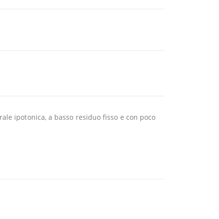
ale ipotonica, a basso residuo fisso e con poco