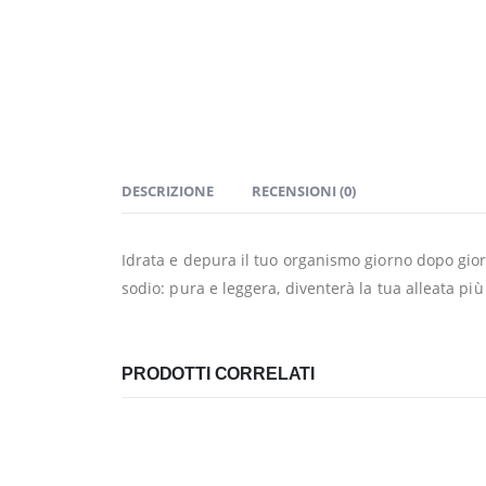
DESCRIZIONE
RECENSIONI (0)
Idrata e depura il tuo organismo giorno dopo gior
sodio: pura e leggera, diventerà la tua alleata pi
PRODOTTI CORRELATI