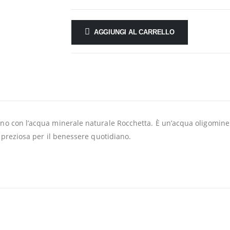
AGGIUNGI AL CARRELLO
no con l’acqua minerale naturale Rocchetta. È un’acqua oligominer
ù preziosa per il benessere quotidiano.