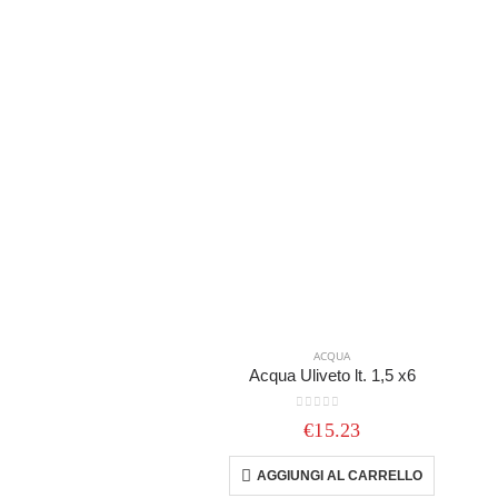
ACQUA
Acqua Uliveto lt. 1,5 x6
0
out of 5
€
15.23
AGGIUNGI AL CARRELLO