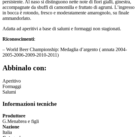
persistente. Al naso si distinguono nette note di fiori gialli, ginestra,
accompagnate da sbuffi di camomilla e fruttato di agrumi. L’ingresso
in bocca è rotondo, fresco e moderatamente amarognolo, su finale
ammandorlato.
Adatta ad aperitivi a base di salumi e formaggi non stagionati.
Riconoscimenti
:
– World Beer Championship: Medaglia d’argento ( annata 2004-
2005-2006-2009-2010-2011)
Abbinalo con:
Aperitivo
Formaggi
Salumi
Informazioni tecniche
Produttore
G.Menabrea e figli
Nazione
Italia