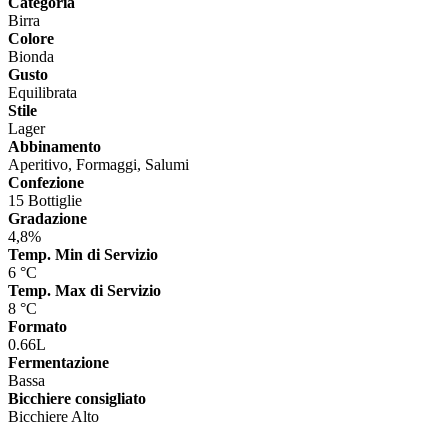
Categoria
Birra
Colore
Bionda
Gusto
Equilibrata
Stile
Lager
Abbinamento
Aperitivo, Formaggi, Salumi
Confezione
15 Bottiglie
Gradazione
4,8%
Temp. Min di Servizio
6 °C
Temp. Max di Servizio
8 °C
Formato
0.66L
Fermentazione
Bassa
Bicchiere consigliato
Bicchiere Alto