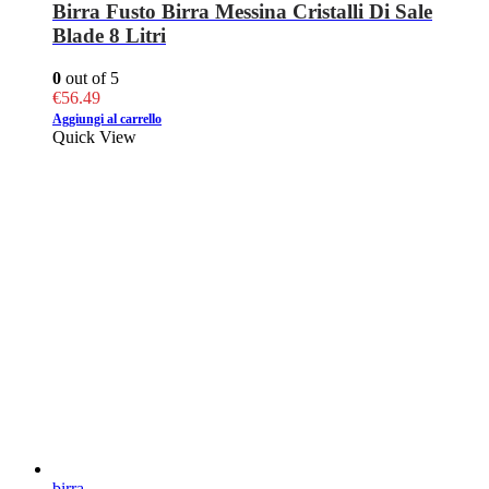
Birra Fusto Birra Messina Cristalli Di Sale
Blade 8 Litri
0
out of 5
€
56.49
Aggiungi al carrello
Quick View
birra