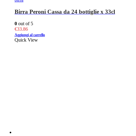
Birra Peroni Cassa da 24 bottiglie x 33cl
0
out of 5
€
33.86
Aggiungi al carrello
Quick View