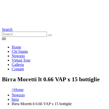
Search
0
0
Home
Chi Siamo
Negozio
Virtual Tour
Galleria
Contatti
Birra Moretti lt 0.66 VAP x 15 bottiglie
Home
Negozio
birra
Birra Moretti lt 0.66 VAP x 15 bottiglie