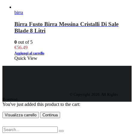
birra
Birra Fusto Birra Messina Cristalli Di Sale
Blade 8 Litri
0
out of 5
€
56.49
Aggiungi al carrello
Quick View
© Copyright 2026. All Rights
Reserved.
You've just added this product to the cart:
Visualizza carrello
Continua