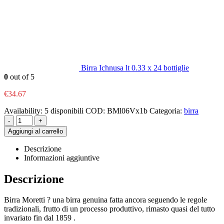
Birra Ichnusa lt 0.33 x 24 bottiglie
0
out of 5
€
34.67
Availability:
5 disponibili
COD:
BMl06Vx1b
Categoria:
birra
-
+
Aggiungi al carrello
Descrizione
Informazioni aggiuntive
Descrizione
Birra Moretti ? una birra genuina fatta ancora seguendo le regole
tradizionali, frutto di un processo produttivo, rimasto quasi del tutto
invariato fin dal 1859 .