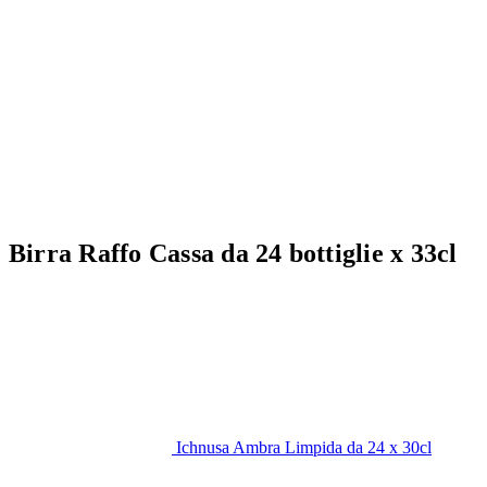
Birra Raffo Cassa da 24 bottiglie x 33cl
Ichnusa Ambra Limpida da 24 x 30cl