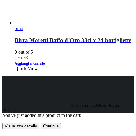
birra
Birra Moretti Baffo d’Oro 33cl x 24 bottigliette
0
out of 5
€
36.33
Aggiungi al carrello
Quick View
© Copyright 2026. All Rights
Reserved.
You've just added this product to the cart:
Visualizza carrello
Continua