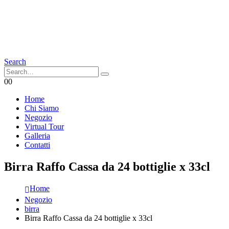
Search
0
0
Home
Chi Siamo
Negozio
Virtual Tour
Galleria
Contatti
Birra Raffo Cassa da 24 bottiglie x 33cl
Home
Negozio
birra
Birra Raffo Cassa da 24 bottiglie x 33cl