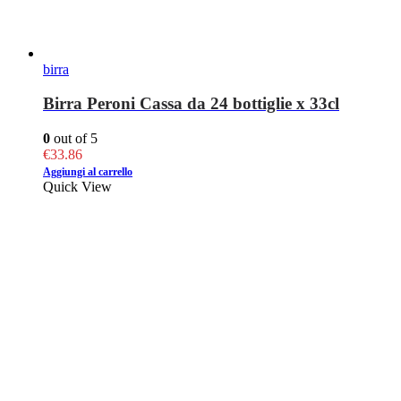
birra
Birra Peroni Cassa da 24 bottiglie x 33cl
0
out of 5
€
33.86
Aggiungi al carrello
Quick View