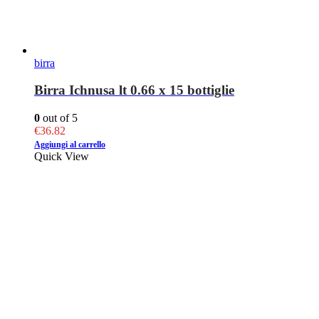
birra
Birra Ichnusa lt 0.66 x 15 bottiglie
0
out of 5
€
36.82
Aggiungi al carrello
Quick View