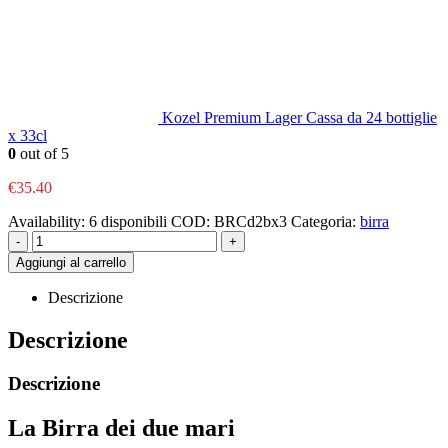
Kozel Premium Lager Cassa da 24 bottiglie
x 33cl
0
out of 5
€
35.40
Availability:
6 disponibili
COD:
BRCd2bx3
Categoria:
birra
-
+
Aggiungi al carrello
Descrizione
Descrizione
Descrizione
La Birra dei due mari