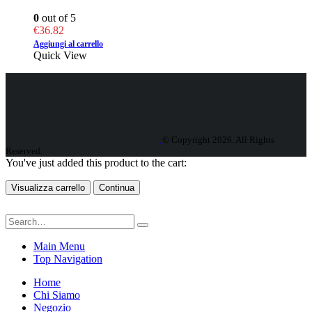
0
out of 5
€
36.82
Aggiungi al carrello
Quick View
© Copyright 2026. All Rights
Reserved.
You've just added this product to the cart:
Visualizza carrello
Continua
Main Menu
Top Navigation
Home
Chi Siamo
Negozio