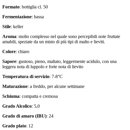
Formato
: bottiglia cl. 50
Fermentazione
: bassa
Stile
: keller
Aroma
: molto complesso nel quale sono percepibili note fruttate
amabili, speziate da un misto di più tipi di malto e lieviti.
Colore
: chiaro
Sapore
: gustoso, pieno, maltato, leggermente acidulo, con una
leggera nota di luppolo e forte nota di lievito
Temperatura di servizio
: 7-8°C
Maturazione
: a freddo, per alcune settimane
Schiuma
: compatta e cremosa
Grado Alcolico
: 5,0
Grado di amaro (IBU)
: 24
Grado plato
: 12