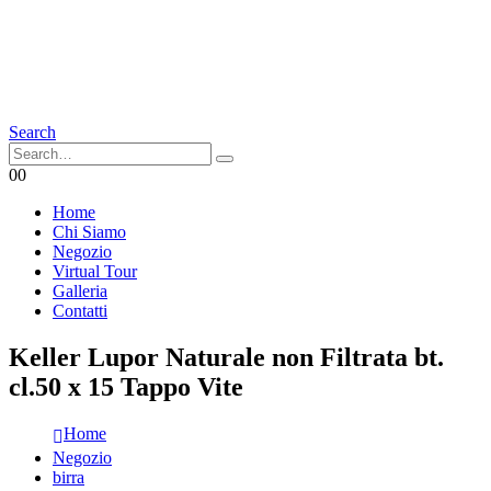
Search
0
0
Home
Chi Siamo
Negozio
Virtual Tour
Galleria
Contatti
Keller Lupor Naturale non Filtrata bt.
cl.50 x 15 Tappo Vite
Home
Negozio
birra