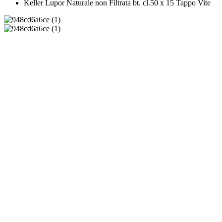
Keller Lupor Naturale non Filtrata bt. cl.50 x 15 Tappo Vite