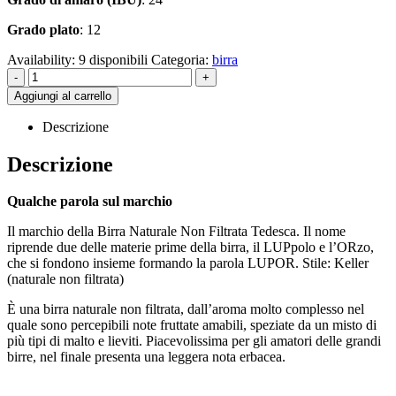
Grado plato
: 12
Availability:
9 disponibili
Categoria:
birra
-
+
Aggiungi al carrello
Descrizione
Descrizione
Qualche parola sul marchio
Il marchio della Birra Naturale Non Filtrata Tedesca. Il nome
riprende due delle materie prime della birra, il LUPpolo e l’ORzo,
che si fondono insieme formando la parola LUPOR. Stile: Keller
(naturale non filtrata)
È una birra naturale non filtrata, dall’aroma molto complesso nel
quale sono percepibili note fruttate amabili, speziate da un misto di
più tipi di malto e lieviti. Piacevolissima per gli amatori delle grandi
birre, nel finale presenta una leggera nota erbacea.