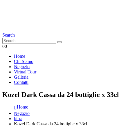
Search
0
0
Home
Chi Siamo
Negozio
Virtual Tour
Galleria
Contatti
Kozel Dark Cassa da 24 bottiglie x 33cl
Home
Negozio
birra
Kozel Dark Cassa da 24 bottiglie x 33cl