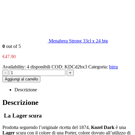
Menabrea Strong 33cl x 24 btg
0
out of 5
€
47.90
Availability:
4 disponibili
COD:
KDCd2bx3
Categoria:
birra
-
+
Aggiungi al carrello
Descrizione
Descrizione
La Lager scura
Prodotta seguendo l’originale ricetta del 1874,
Kozel Dark
è una
Lager
scura con il colore di una Porter, colore dovuto all’utilizzo di