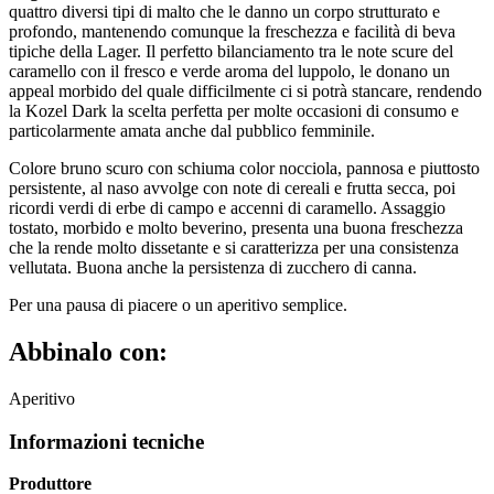
quattro diversi tipi di malto che le danno un corpo strutturato e
profondo, mantenendo comunque la freschezza e facilità di beva
tipiche della Lager. Il perfetto bilanciamento tra le note scure del
caramello con il fresco e verde aroma del luppolo, le donano un
appeal morbido del quale difficilmente ci si potrà stancare, rendendo
la Kozel Dark la scelta perfetta per molte occasioni di consumo e
particolarmente amata anche dal pubblico femminile.
Colore bruno scuro con schiuma color nocciola, pannosa e piuttosto
persistente, al naso avvolge con note di cereali e frutta secca, poi
ricordi verdi di erbe di campo e accenni di caramello. Assaggio
tostato, morbido e molto beverino, presenta una buona freschezza
che la rende molto dissetante e si caratterizza per una consistenza
vellutata. Buona anche la persistenza di zucchero di canna.
Per una pausa di piacere o un aperitivo semplice.
Abbinalo con:
Aperitivo
Informazioni tecniche
Produttore