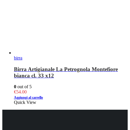
birra
Birra Artigianale La Petrognola Montefiore
bianca cl. 33 x12
0
out of 5
€
54.00
Aggiungi al carrello
Quick View