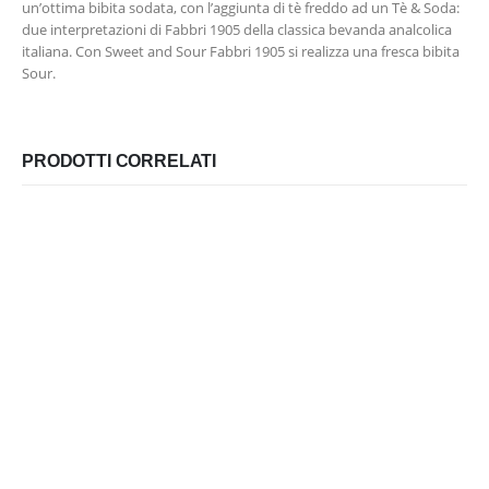
un’ottima bibita sodata, con l’aggiunta di tè freddo ad un Tè & Soda:
due interpretazioni di Fabbri 1905 della classica bevanda analcolica
italiana. Con Sweet and Sour Fabbri 1905 si realizza una fresca bibita
Sour.
PRODOTTI CORRELATI