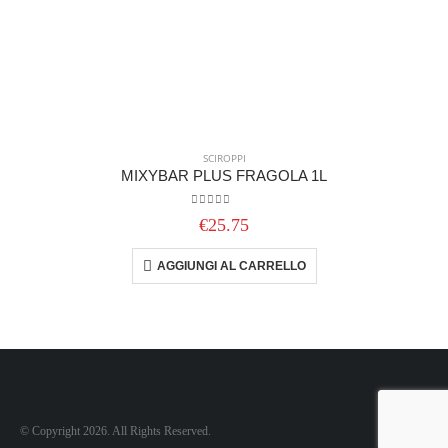
SCIROPPI
MIXYBAR PLUS FRAGOLA 1L
0
out of 5
€
25.75
AGGIUNGI AL CARRELLO
© Copyright 2026. All Rights Reserved.