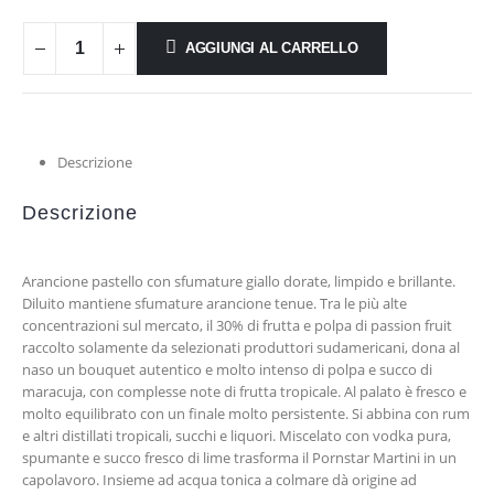
AGGIUNGI AL CARRELLO
Descrizione
Descrizione
Arancione pastello con sfumature giallo dorate, limpido e brillante.
Diluito mantiene sfumature arancione tenue. Tra le più alte
concentrazioni sul mercato, il 30% di frutta e polpa di passion fruit
raccolto solamente da selezionati produttori sudamericani, dona al
naso un bouquet autentico e molto intenso di polpa e succo di
maracuja, con complesse note di frutta tropicale. Al palato è fresco e
molto equilibrato con un finale molto persistente. Si abbina con rum
e altri distillati tropicali, succhi e liquori. Miscelato con vodka pura,
spumante e succo fresco di lime trasforma il Pornstar Martini in un
capolavoro. Insieme ad acqua tonica a colmare dà origine ad