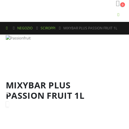
0
NEGOZIO
SCIROPPI
MIXYBAR PLUS PASSION FRUIT 1L
MIXYBAR PLUS
PASSION FRUIT 1L