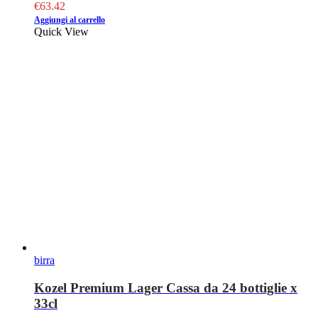
€
63.42
Aggiungi al carrello
Quick View
birra
Kozel Premium Lager Cassa da 24 bottiglie x
33cl