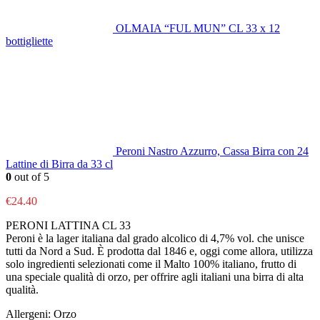
OLMAIA “FUL MUN” CL 33 x 12
bottigliette
Peroni Nastro Azzurro, Cassa Birra con 24
Lattine di Birra da 33 cl
0
out of 5
€
24.40
PERONI LATTINA CL 33
Peroni è la lager italiana dal grado alcolico di 4,7% vol. che unisce
tutti da Nord a Sud. È prodotta dal 1846 e, oggi come allora, utilizza
solo ingredienti selezionati come il Malto 100% italiano, frutto di
una speciale qualità di orzo, per offrire agli italiani una birra di alta
qualità.
Allergeni: Orzo