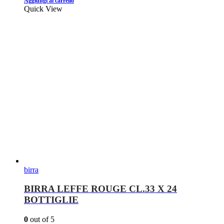
Aggiungi al carrello
Quick View
birra
BIRRA LEFFE ROUGE CL.33 X 24
BOTTIGLIE
0
out of 5