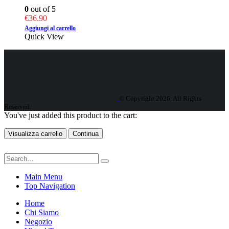
0
out of 5
€
36.90
Aggiungi al carrello
Quick View
© Copyright 2026. All Rights
Reserved.
You've just added this product to the cart:
Visualizza carrello
Continua
Main Menu
Top Navigation
Home
Chi Siamo
Negozio