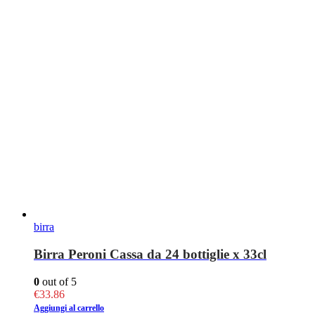
birra
Birra Peroni Cassa da 24 bottiglie x 33cl
0
out of 5
€
33.86
Aggiungi al carrello