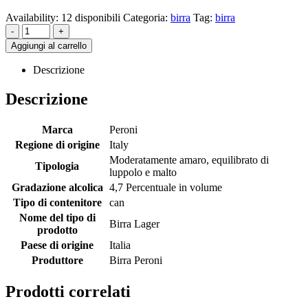
Availability:
12 disponibili
Categoria:
birra
Tag:
birra
-
+
Aggiungi al carrello
Descrizione
Descrizione
Marca
Peroni
Regione di origine
Italy
Moderatamente amaro, equilibrato di
Tipologia
luppolo e malto
Gradazione alcolica
4,7 Percentuale in volume
Tipo di contenitore
can
Nome del tipo di
Birra Lager
prodotto
Paese di origine
Italia
Produttore
Birra Peroni
Prodotti correlati