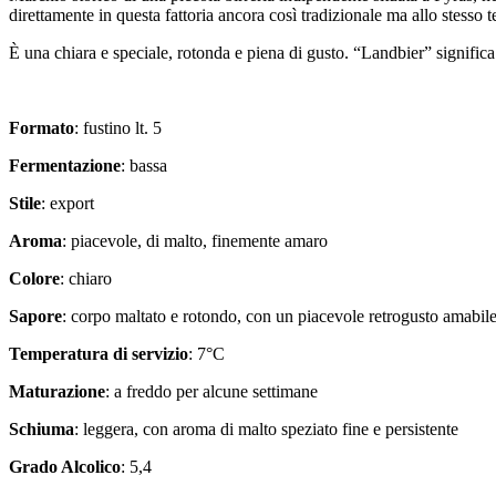
direttamente in questa fattoria ancora così tradizionale ma allo stess
È una chiara e speciale, rotonda e piena di gusto. “Landbier” significa 
Formato
: fustino lt. 5
Fermentazione
: bassa
Stile
: export
Aroma
: piacevole, di malto, finemente amaro
Colore
: chiaro
Sapore
: corpo maltato e rotondo, con un piacevole retrogusto amabil
Temperatura di servizio
: 7°C
Maturazione
: a freddo per alcune settimane
Schiuma
: leggera, con aroma di malto speziato fine e persistente
Grado Alcolico
: 5,4