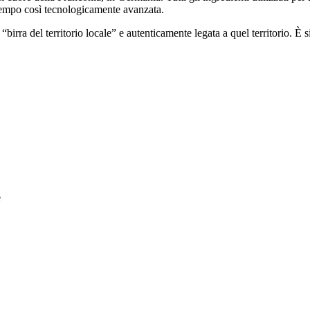
o tempo così tecnologicamente avanzata.
“birra del territorio locale” e autenticamente legata a quel territorio. È
e