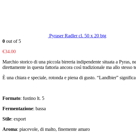
Pyraser Radler cl. 50 x 20 btg
0
out of 5
€
34.00
Marchio storico di una piccola birreria indipendente situata a Pyras, ne
direttamente in questa fattoria ancora così tradizionale ma allo stess
È una chiara e speciale, rotonda e piena di gusto. “Landbier” significa 
Formato
: fustino lt. 5
Fermentazione
: bassa
Stile
: export
Aroma
: piacevole, di malto, finemente amaro