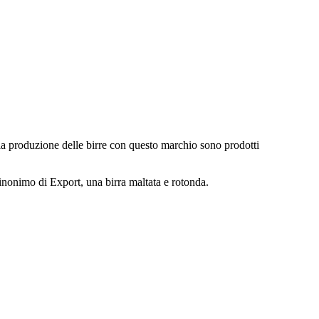
r la produzione delle birre con questo marchio sono prodotti
 sinonimo di Export, una birra maltata e rotonda.