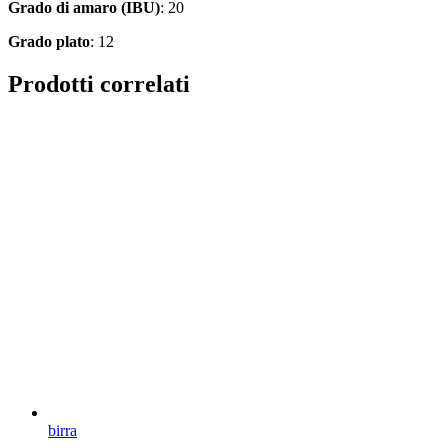
Grado di amaro (IBU)
: 20
Grado plato
: 12
Prodotti correlati
birra