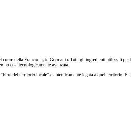
l cuore della Franconia, in Germania. Tutti gli ingredienti utilizzati pe
o tempo così tecnologicamente avanzata.
“birra del territorio locale” e autenticamente legata a quel territorio. È