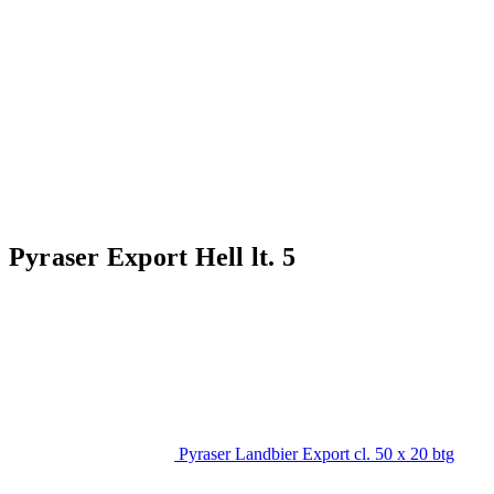
Pyraser Export Hell lt. 5
Pyraser Landbier Export cl. 50 x 20 btg