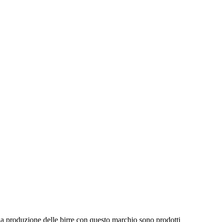
r la produzione delle birre con questo marchio sono prodotti