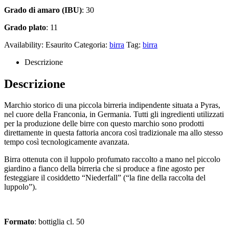
Grado di amaro (IBU)
: 30
Grado plato
: 11
Availability:
Esaurito
Categoria:
birra
Tag:
birra
Descrizione
Descrizione
Marchio storico di una piccola birreria indipendente situata a Pyras,
nel cuore della Franconia, in Germania. Tutti gli ingredienti utilizzati
per la produzione delle birre con questo marchio sono prodotti
direttamente in questa fattoria ancora così tradizionale ma allo stesso
tempo così tecnologicamente avanzata.
Birra ottenuta con il luppolo profumato raccolto a mano nel piccolo
giardino a fianco della birreria che si produce a fine agosto per
festeggiare il cosiddetto “Niederfall” (“la fine della raccolta del
luppolo”).
Formato
: bottiglia cl. 50