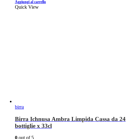
Aggiungi al carrello
Quick View
birra
Birra Ichnusa Ambra Limpida Cassa da 24
bottiglie x 33cl
0
out of 5