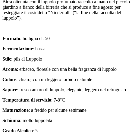
Birra ottenuta con il luppolo profumato raccolto a mano nel piccolo
giardino a fianco della birreria che si produce a fine agosto per
festeggiare il cosiddetto “Niederfall” (“la fine della raccolta del
luppolo”).
Formato
: bottiglia cl. 50
Fermentazione
: bassa
Stile
: pils al Luppolo
Aroma
: erbaceo, floreale con una bella fragranza di luppolo
Colore
: chiaro, con un leggero torbido naturale
Sapore
: fresco amaro di luppolo, elegante, leggero nel retrogusto
Temperatura di servizio
: 7-8°C
Maturazione
: a freddo per alcune settimane
Schiuma
: molto luppolata
Grado Alcolico
: 5