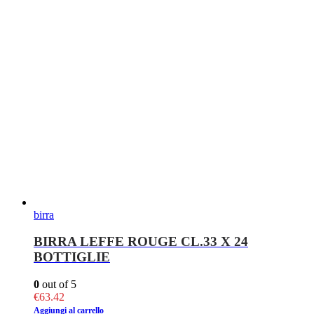
birra
BIRRA LEFFE ROUGE CL.33 X 24
BOTTIGLIE
0
out of 5
€
63.42
Aggiungi al carrello