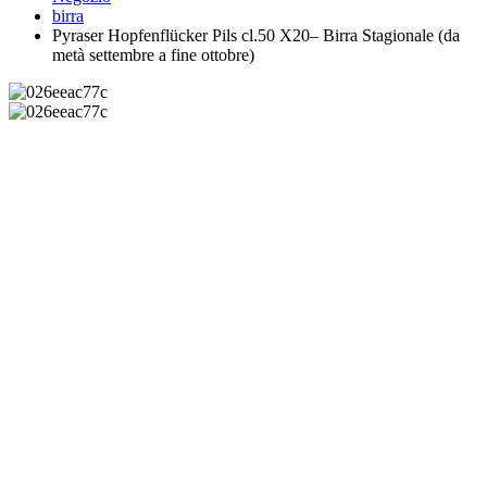
birra
Pyraser Hopfenflücker Pils cl.50 X20– Birra Stagionale (da
metà settembre a fine ottobre)