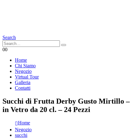
Search
0
0
Home
Chi Siamo
Negozio
Virtual Tour
Galleria
Contatti
Succhi di Frutta Derby Gusto Mirtillo –
in Vetro da 20 cl. – 24 Pezzi
Home
Negozio
succhi