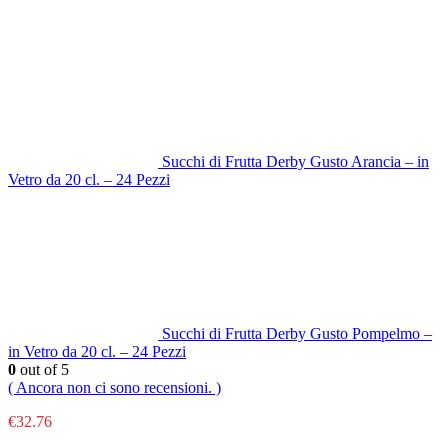
Succhi di Frutta Derby Gusto Arancia – in
Vetro da 20 cl. – 24 Pezzi
Succhi di Frutta Derby Gusto Pompelmo –
in Vetro da 20 cl. – 24 Pezzi
0
out of 5
( Ancora non ci sono recensioni. )
€
32.76