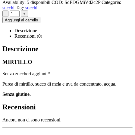
Availability:
5 disponibili
COD:
SdFDGMiVd2c2P
Categoria:
succhi
Tag:
succhi
-
+
Aggiungi al carrello
Descrizione
Recensioni (0)
Descrizione
MIRTILLO
Senza zuccheri aggiunti*
Purea di mirtillo, succo di mela e uva da concentrato, acqua.
Senza glutine.
Recensioni
Ancora non ci sono recensioni.