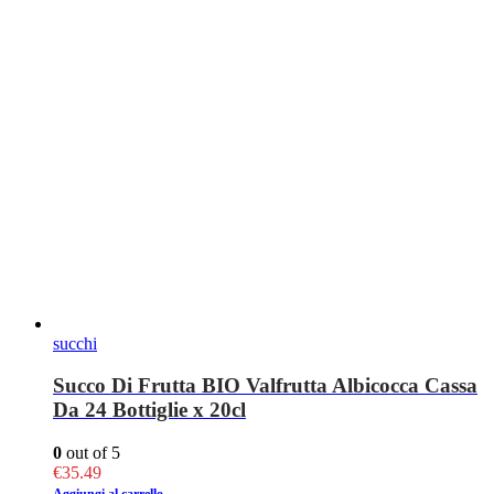
succhi
Succo Di Frutta BIO Valfrutta Albicocca Cassa
Da 24 Bottiglie x 20cl
0
out of 5
€
35.49