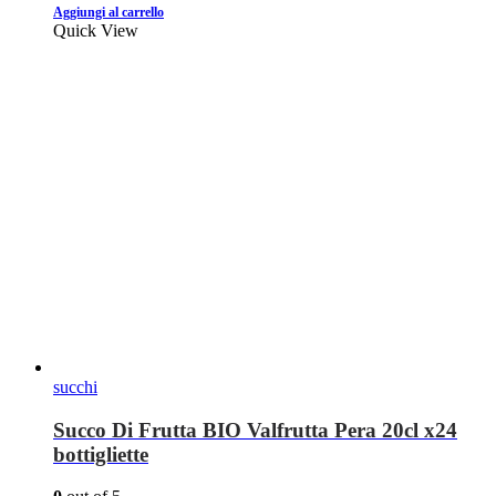
Aggiungi al carrello
Quick View
succhi
Succo Di Frutta BIO Valfrutta Pera 20cl x24
bottigliette