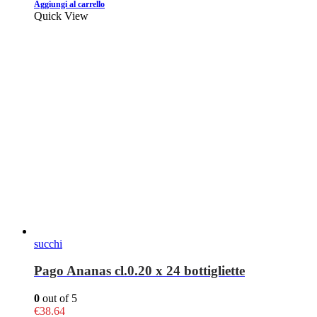
Aggiungi al carrello
Quick View
succhi
Pago Ananas cl.0.20 x 24 bottigliette
0
out of 5
€
38.64