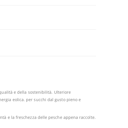
ualità e della sostenibilità. Ulteriore
nergia eolica. per succhi dal gusto pieno e
bontà e la freschezza delle pesche appena raccolte.