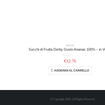
SUCCHI
0
out of 5
€
32.76
AGGIUNGI AL CARRELLO
© Copyright 2026. All Rights Reserved.