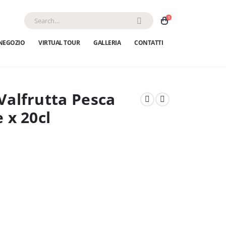
0
NEGOZIO
VIRTUAL TOUR
GALLERIA
CONTATTI
Valfrutta Pesca
 x 20cl