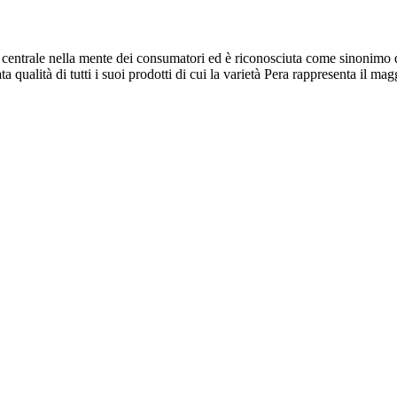
 centrale nella mente dei consumatori ed è riconosciuta come sinonimo d
qualità di tutti i suoi prodotti di cui la varietà Pera rappresenta il ma