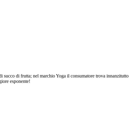
i succo di frutta; nel marchio Yoga il consumatore trova innanzitutto
ggiore esponente!