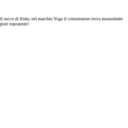
i succo di frutta; nel marchio Yoga il consumatore trova innanzitutto
ggiore esponente!