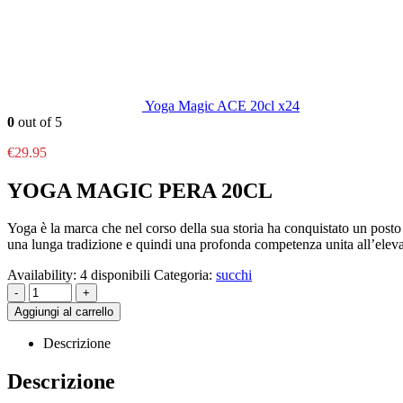
Yoga Magic ACE 20cl x24
0
out of 5
€
29.95
YOGA MAGIC PERA 20CL
Yoga è la marca che nel corso della sua storia ha conquistato un posto
una lunga tradizione e quindi una profonda competenza unita all’elevata 
Availability:
4 disponibili
Categoria:
succhi
-
+
Aggiungi al carrello
Descrizione
Descrizione