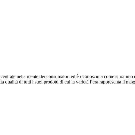
 centrale nella mente dei consumatori ed è riconosciuta come sinonimo d
qualità di tutti i suoi prodotti di cui la varietà Pera rappresenta il ma