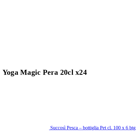
Yoga Magic Pera 20cl x24
Succosì Pesca – bottiglia Pet cl. 100 x 6 btg