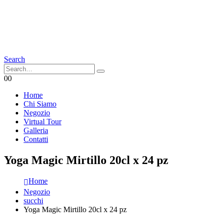
Search
0
0
Home
Chi Siamo
Negozio
Virtual Tour
Galleria
Contatti
Yoga Magic Mirtillo 20cl x 24 pz
Home
Negozio
succhi
Yoga Magic Mirtillo 20cl x 24 pz