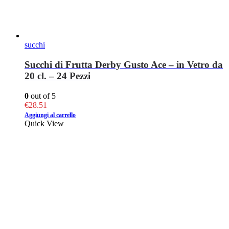
succhi
Succhi di Frutta Derby Gusto Ace – in Vetro da
20 cl. – 24 Pezzi
0
out of 5
€
28.51
Aggiungi al carrello
Quick View