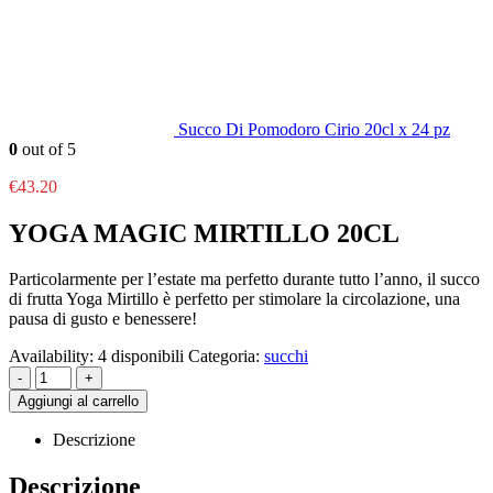
Succo Di Pomodoro Cirio 20cl x 24 pz
0
out of 5
€
43.20
YOGA MAGIC MIRTILLO 20CL
Particolarmente per l’estate ma perfetto durante tutto l’anno, il succo
di frutta Yoga Mirtillo è perfetto per stimolare la circolazione, una
pausa di gusto e benessere!
Availability:
4 disponibili
Categoria:
succhi
-
+
Aggiungi al carrello
Descrizione
Descrizione