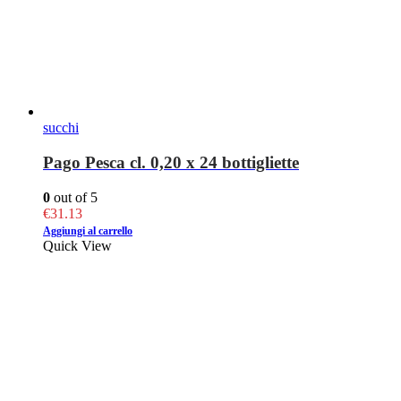
succhi
Pago Pesca cl. 0,20 x 24 bottigliette
0
out of 5
€
31.13
Aggiungi al carrello
Quick View