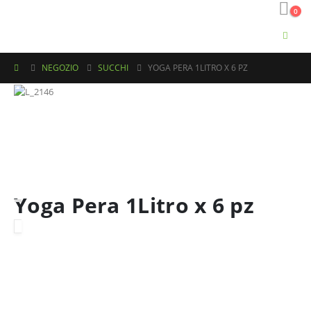
0
NEGOZIO
SUCCHI
YOGA PERA 1LITRO X 6 PZ
Yoga Pera 1Litro x 6 pz