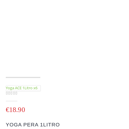
Yoga ACE 1Litro x6
0
out of 5
€
18.90
YOGA PERA 1LITRO