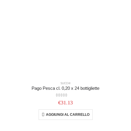
SUCCHI
Pago Pesca cl. 0,20 x 24 bottigliette
0
out of 5
€
31.13
AGGIUNGI AL CARRELLO