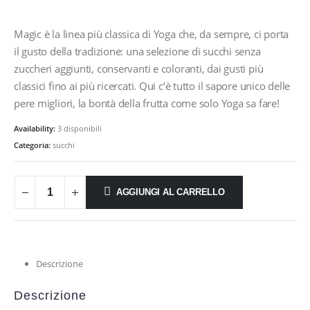
Magic è la linea più classica di Yoga che, da sempre, ci porta
il gusto della tradizione: una selezione di succhi senza
zuccheri aggiunti, conservanti e coloranti, dai gusti più
classici fino ai più ricercati. Qui c’è tutto il sapore unico delle
pere migliori, la bontà della frutta come solo Yoga sa fare!
Availability:
3 disponibili
Categoria:
succhi
AGGIUNGI AL CARRELLO
Descrizione
Descrizione