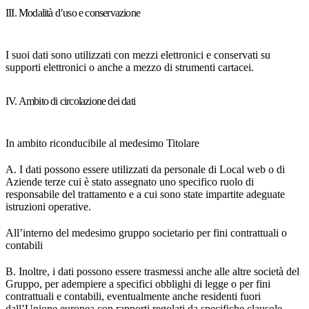
III. Modalità d’uso e conservazione
I suoi dati sono utilizzati con mezzi elettronici e conservati su
supporti elettronici o anche a mezzo di strumenti cartacei.
IV. Ambito di circolazione dei dati
In ambito riconducibile al medesimo Titolare
A. I dati possono essere utilizzati da personale di Local web o di
Aziende terze cui è stato assegnato uno specifico ruolo di
responsabile del trattamento e a cui sono state impartite adeguate
istruzioni operative.
All’interno del medesimo gruppo societario per fini contrattuali o
contabili
B. Inoltre, i dati possono essere trasmessi anche alle altre società del
Gruppo, per adempiere a specifici obblighi di legge o per fini
contrattuali e contabili, eventualmente anche residenti fuori
dall’Unione europea con rapporti regolati da specifiche clausole