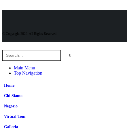
© Copyright 2026. All Rights Reserved.
Main Menu
Top Navigation
Home
Chi Siamo
Negozio
Virtual Tour
Galleria