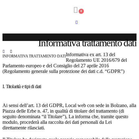
0
Informativa trattamento dati
Informativa ex art. 13 del
INFORMATIVA TRATTAMENTO DATI
Regolamento UE 2016/679 del
Parlamento europeo e del Consiglio del 27 aprile 2016
(Regolamento generale sulla protezione dei dati c.d. “GDPR”)
I. Titolarità e tipi di dati
Ai sensi dell’art. 13 del GDPR, Local web con sede in Bolzano, alla
Piazza delle Erbe n. 47, in qualità di titolare del trattamento (di
seguito denominata “il Titolare”), La informa che, tramite questo
modulo, procederà alla raccolta dei dati personali da Lei
direttamente rilasciati.