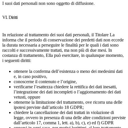
I suoi dati personali non sono oggetto di diffusione.
VI. Diritti
In relazione al trattamento dei suoi dati personali, il Titolare La
informa che il periodo di conservazione dei predetti dati non eccede
la durata necessaria a perseguire le finalità per le quali i dati sono
raccolti e successivamente trattati, ma non più di due mesi. In
costanza di trattamento, Ella può esercitare, in qualunque momento,
i seguenti diritti:
ottenere la conferma dell’esistenza o meno dei medesimi dati
e, in caso positivo,
conoscerne il contenuto e l’origine,
verificarne l’esattezza chiedere la rettifica dei dati inesatti,
l’integrazione dei dati incompleti o l’aggiornamento dei dati
vetusti, oppure
ottenerne la limitazione del trattamento, ove ricorra una delle
ipotesi previste dall’articolo 18 GDPR;
chiedere la cancellazione dei dati trattati in violazione di
legge, ovvero in presenza di una delle altre condizioni previste
dall’articolo 17, comma 1, lett. a), b), c), e) ed f) GDPR
opporsi in ogni caso, per motivi legittimi, al loro trattamento,