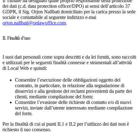
Il Titolare ha designato quale proprio responsabile della protezione
dei dati (c.d. data protection officer/DPO) ai sensi dell’articolo 37
GDPR, il Sig. Orjon Nallbati domiciliato per la carica presso la sede
sociale e contattabile al seguente indirizzo e-mai
orjon.nallbati@onlawoffice.com
.
II. Finalità d’uso
I suoi dati personali come sopra descritti e da lei forniti, sono raccolti
e utilizzati per le seguenti finalità connesse e strumentali all’attività
di Local Web e quindi:
Consentire l’esecuzione delle obbligazioni oggetto del
contratto, in particolare, in relazione alla segnalazione di
disservizi e alla gestione dei reclami provenienti da parte dei
clienti, mediante compilazione del form;
Consentire l’evasione delle richieste di contatto e/o di nuovi
servizi, inviate dall’utente interessato mediante compilazione
del form.
Per la finalità di cui ai punti II.1 e II.2 per l’utilizzo dei dati non è
richiesto il suo consenso.