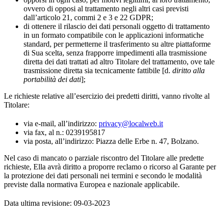
ovvero di opposi al trattamento negli altri casi previsti
dall’articolo 21, commi 2 e 3 e 22 GDPR;
di ottenere il rilascio dei dati personali oggetto di trattamento
in un formato compatibile con le applicazioni informatiche
standard, per permetterne il trasferimento su altre piattaforme
di Sua scelta, senza frapporre impedimenti alla trasmissione
diretta dei dati trattati ad altro Titolare del trattamento, ove tale
trasmissione diretta sia tecnicamente fattibile [d.
diritto alla
portabilità dei dati
];
Le richieste relative all’esercizio dei predetti diritti, vanno rivolte al
Titolare:
via e-mail, all’indirizzo:
privacy@localweb.it
via fax, al n.: 0239195817
via posta, all’indirizzo: Piazza delle Erbe n. 47, Bolzano.
Nel caso di mancato o parziale riscontro del Titolare alle predette
richieste, Ella avrà diritto a proporre reclamo o ricorso al Garante per
la protezione dei dati personali nei termini e secondo le modalità
previste dalla normativa Europea e nazionale applicabile.
Data ultima revisione: 09-03-2023