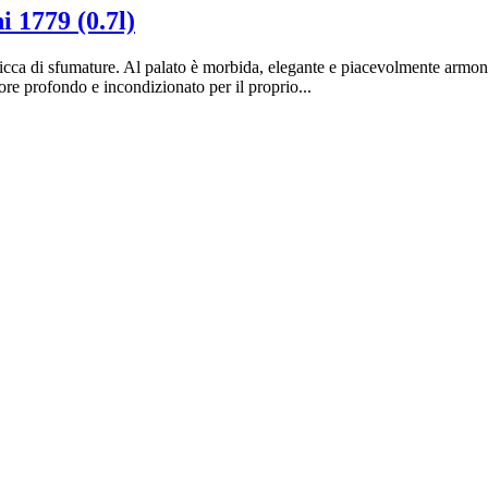
i 1779 (0.7l)
ca di sfumature. Al palato è morbida, elegante e piacevolmente armonica.
ore profondo e incondizionato per il proprio...