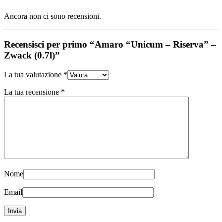
Ancora non ci sono recensioni.
Recensisci per primo “Amaro “Unicum – Riserva” –
Zwack (0.7l)”
La tua valutazione
*
La tua recensione
*
Nome
Email