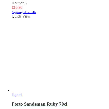
0
out of 5
€
16.80
Aggiungi al carrello
Quick View
liquori
Porto Sandeman Ruby 70cl