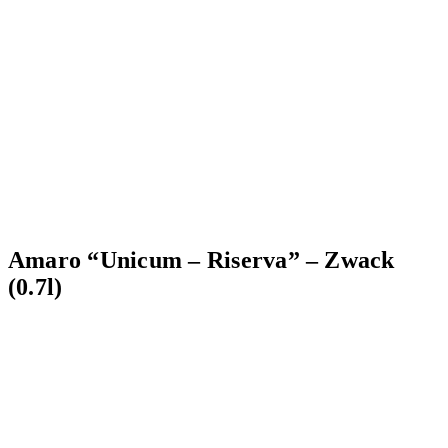
Amaro “Unicum – Riserva” – Zwack
(0.7l)