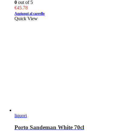
0
out of 5
€
45.78
Aggiungi al carrello
Quick View
liquori
Porto Sandeman White 70cl