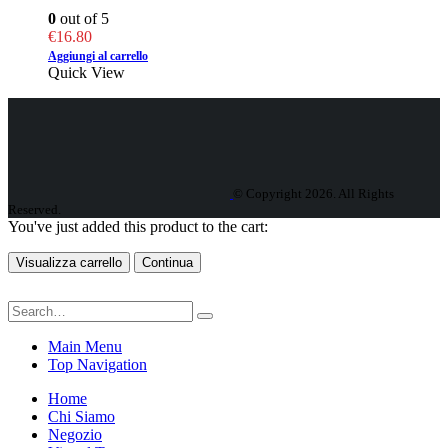
0
out of 5
€
16.80
Aggiungi al carrello
Quick View
© Copyright 2026. All Rights
Reserved.
You've just added this product to the cart:
Visualizza carrello
Continua
Main Menu
Top Navigation
Home
Chi Siamo
Negozio