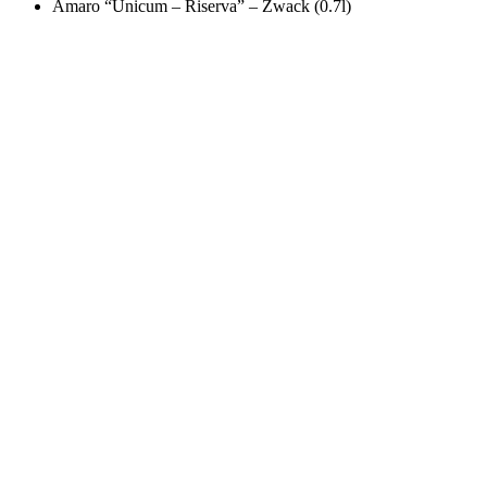
Amaro “Unicum – Riserva” – Zwack (0.7l)