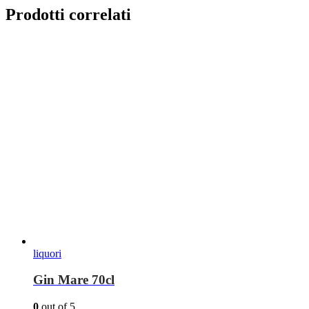
Prodotti correlati
liquori
Gin Mare 70cl
0
out of 5