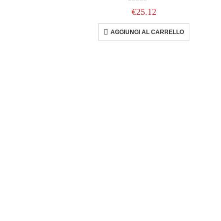
0
out of 5
€
25.12
AGGIUNGI AL CARRELLO