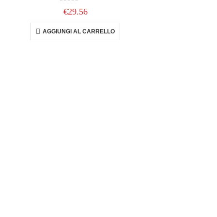
0
out of 5
€
29.56
AGGIUNGI AL CARRELLO