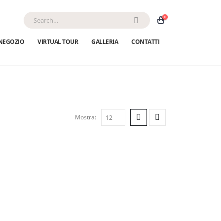
0
NEGOZIO
VIRTUAL TOUR
GALLERIA
CONTATTI
Mostra: