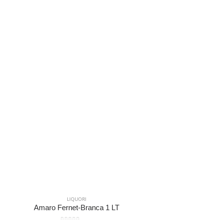
LIQUORI
Amaro Fernet-Branca 1 LT