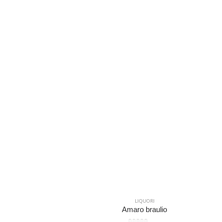
LIQUORI
Amaro braulio