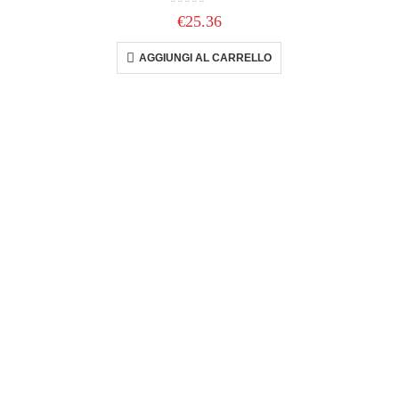
0
out of 5
€
25.36
AGGIUNGI AL CARRELLO