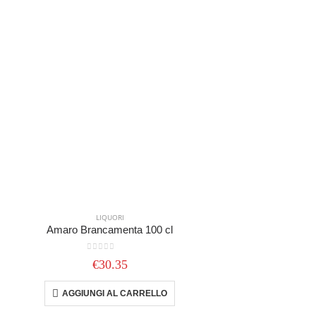
LIQUORI
Amaro Brancamenta 100 cl
0
out of 5
€
30.35
AGGIUNGI AL CARRELLO