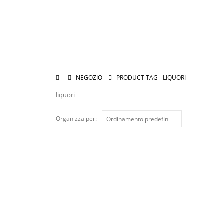
NEGOZIO
PRODUCT TAG -
LIQUORI
liquori
Organizza per: