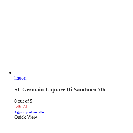
liquori
St. Germain Liquore Di Sambuco 70cl
0
out of 5
€
46.73
Aggiungi al carrello
Quick View