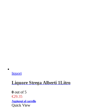
liquori
Liquore Strega Alberti 1Litro
0
out of 5
€
29.35
Aggiungi al carrello
Quick View