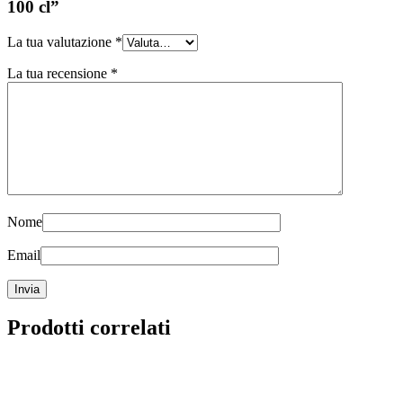
100 cl”
La tua valutazione
*
La tua recensione
*
Nome
Email
Prodotti correlati