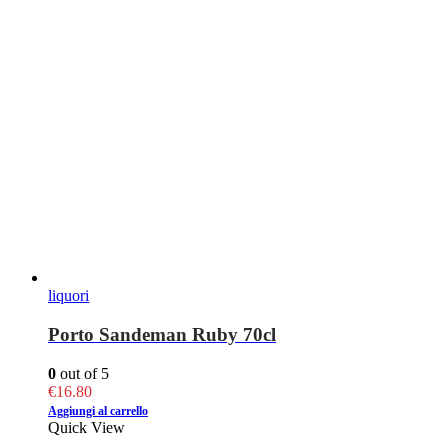
liquori
Porto Sandeman Ruby 70cl
0
out of 5
€
16.80
Aggiungi al carrello
Quick View