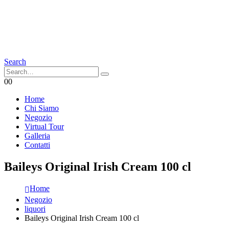
Search
0
0
Home
Chi Siamo
Negozio
Virtual Tour
Galleria
Contatti
Baileys Original Irish Cream 100 cl
Home
Negozio
liquori
Baileys Original Irish Cream 100 cl