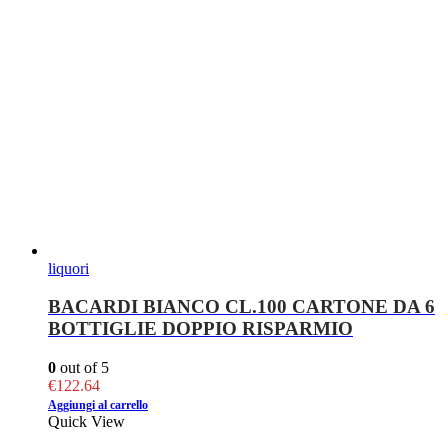
liquori
BACARDI BIANCO CL.100 CARTONE DA 6
BOTTIGLIE DOPPIO RISPARMIO
0
out of 5
€
122.64
Aggiungi al carrello
Quick View