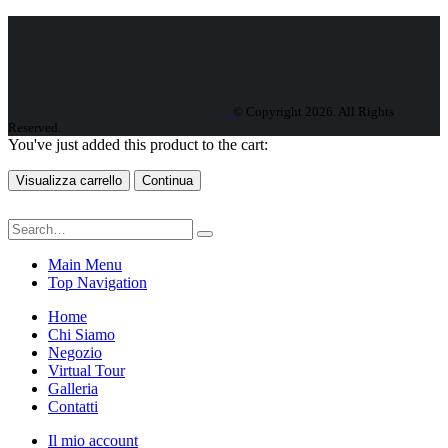
© Copyright 2026. All Rights
Reserved.
You've just added this product to the cart:
Visualizza carrello
Continua
Main Menu
Top Navigation
Home
Chi Siamo
Negozio
Virtual Tour
Galleria
Contatti
Il mio account