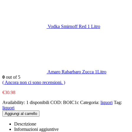
Vodka Smirnoff Red 1 Litro
Amaro Rabarbaro Zucca 1Litro
0
out of 5
( Ancora non ci sono recensioni. )
€
30.98
Availability:
1 disponibili
COD:
BOIC1c
Categoria:
liquori
Tag:
liquori
Aggiungi al carrello
Descrizione
Informazioni aggiuntive