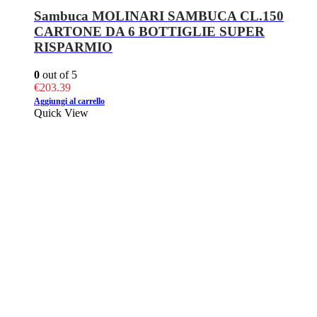
Sambuca MOLINARI SAMBUCA CL.150
CARTONE DA 6 BOTTIGLIE SUPER
RISPARMIO
0
out of 5
€
203.39
Aggiungi al carrello
Quick View