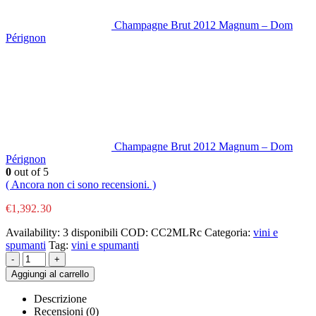
Champagne Brut 2012 Magnum – Dom
Pérignon
Champagne Brut 2012 Magnum – Dom
Pérignon
0
out of 5
( Ancora non ci sono recensioni. )
€
1,392.30
Availability:
3 disponibili
COD:
CC2MLRc
Categoria:
vini e
spumanti
Tag:
vini e spumanti
-
+
Aggiungi al carrello
Descrizione
Recensioni (0)