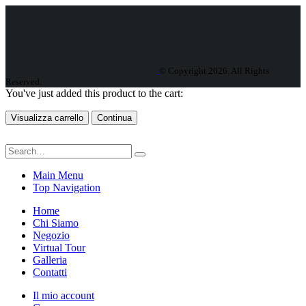
© Copyright 2026. All Rights
Reserved.
You've just added this product to the cart:
Visualizza carrello
Continua
Main Menu
Top Navigation
Home
Chi Siamo
Negozio
Virtual Tour
Galleria
Contatti
Il mio account