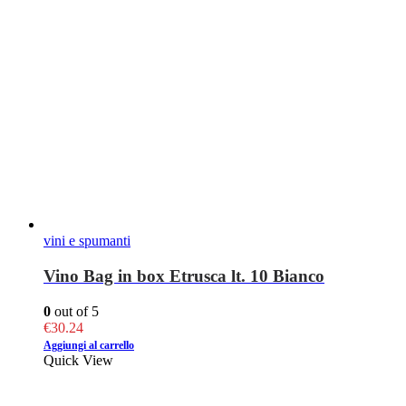
vini e spumanti
Vino Bag in box Etrusca lt. 10 Bianco
0
out of 5
€
30.24
Aggiungi al carrello
Quick View