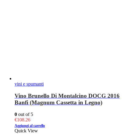
vini e spumanti
Vino Brunello Di Montalcino DOCG 2016
Banfi (Magnum Cassetta in Legno)
0
out of 5
€
108.26
Aggiungi al carrello
Quick View