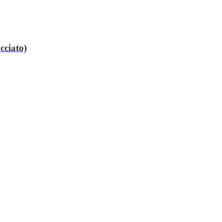
cciato)