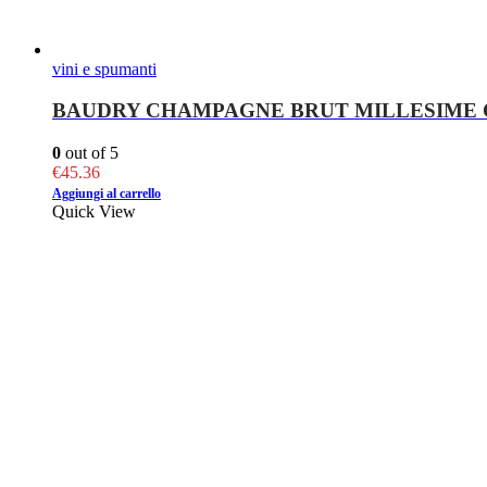
vini e spumanti
BAUDRY CHAMPAGNE BRUT MILLESIME C
0
out of 5
€
45.36
Aggiungi al carrello
Quick View