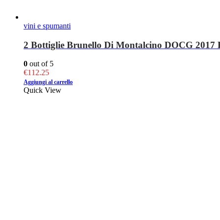
vini e spumanti
2 Bottiglie Brunello Di Montalcino DOCG 2017 B
0
out of 5
€
112.25
Aggiungi al carrello
Quick View