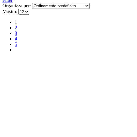
Filter
Organizza per:
Mostra:
1
2
3
4
5