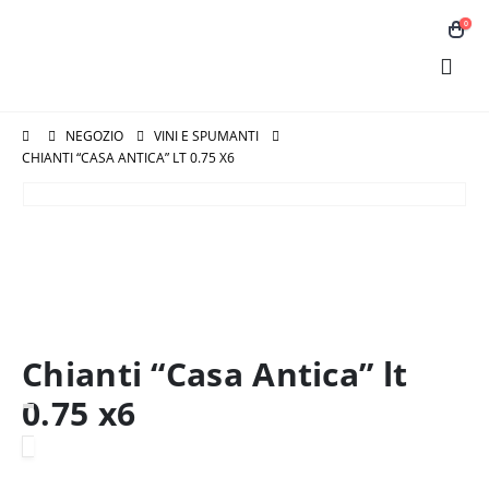
0
NEGOZIO
VINI E SPUMANTI
CHIANTI “CASA ANTICA” LT 0.75 X6
Chianti “Casa Antica” lt
0.75 x6