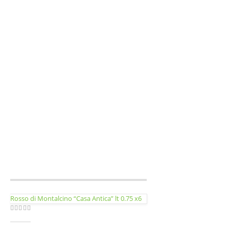
Rosso di Montalcino “Casa Antica” lt 0.75 x6
0
out of 5