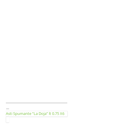
Asti Spumante “La Doja” lt 0.75 X6