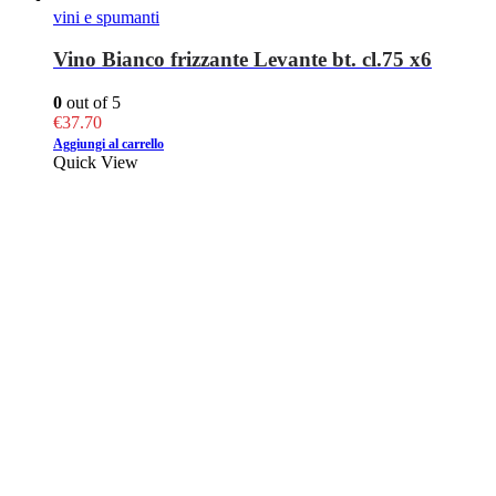
vini e spumanti
Vino Bianco frizzante Levante bt. cl.75 x6
0
out of 5
€
37.70
Aggiungi al carrello
Quick View