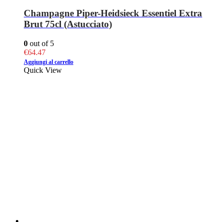
Champagne Piper-Heidsieck Essentiel Extra
Brut 75cl (Astucciato)
0
out of 5
€
64.47
Aggiungi al carrello
Quick View