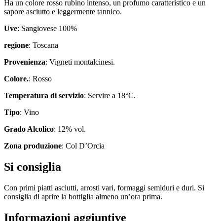
Ha un colore rosso rubino intenso, un profumo caratteristico e un
sapore asciutto e leggermente tannico.
Uve
: Sangiovese 100%
regione
: Toscana
Provenienza
: Vigneti montalcinesi.
Colore.
: Rosso
Temperatura di servizio
: Servire a 18°C.
Tipo
: Vino
Grado Alcolico
: 12% vol.
Zona produzione
: Col D’Orcia
Si consiglia
Con primi piatti asciutti, arrosti vari, formaggi semiduri e duri. Si
consiglia di aprire la bottiglia almeno un’ora prima.
Informazioni aggiuntive