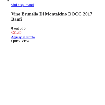
vini e spumanti
Vino Brunello Di Montalcino DOCG 2017
Banfi
0
out of 5
€
51.35
Aggiungi al carrello
Quick View