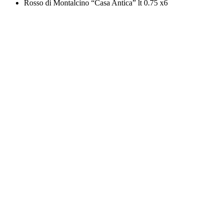
Rosso di Montalcino “Casa Antica” lt 0.75 x6