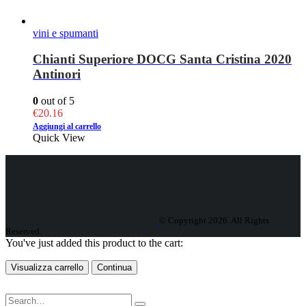
vini e spumanti
Chianti Superiore DOCG Santa Cristina 2020
Antinori
0
out of 5
€
20.16
Aggiungi al carrello
Quick View
© Copyright 2026. All Rights
Reserved.
You've just added this product to the cart:
Visualizza carrello
Continua