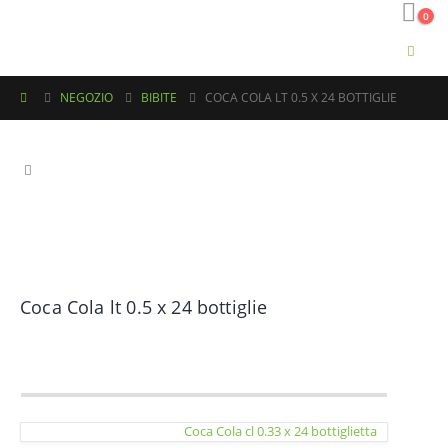
0
NEGOZIO
BIBITE
COCA COLA LT 0.5 X 24 BOTTIGLIE
Coca Cola lt 0.5 x 24 bottiglie
Coca Cola cl 0.33 x 24 bottiglietta