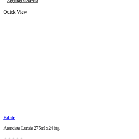
Aggiungi al carrello
Quick View
Bibite
Aranciata Lurisia 275ml x24 btg