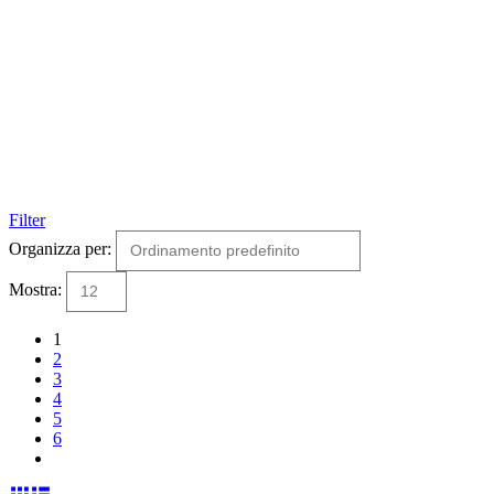
Filter
Organizza per:
Mostra:
1
2
3
4
5
6