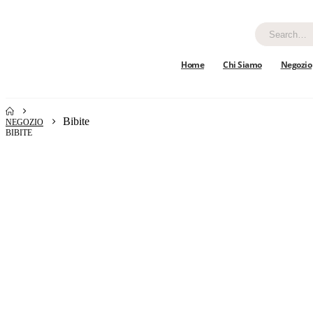
Home
Chi Siamo
Negozio
Bibite
NEGOZIO
BIBITE