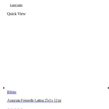
Leggi tutto
Quick View
Bibite
Aranciata Ferrarelle Lattina 25cl x 12 pz