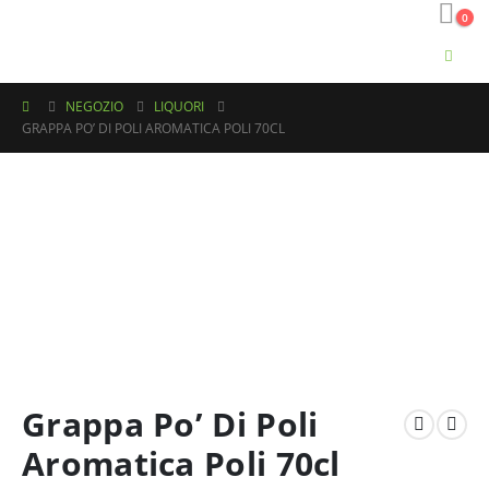
0
NEGOZIO
LIQUORI
GRAPPA PO’ DI POLI AROMATICA POLI 70CL
Grappa Po’ Di Poli
Aromatica Poli 70cl