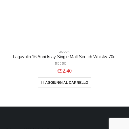
LIQUORI
Lagavulin 16 Anni Islay Single Malt Scotch Whisky 70cl
0
out of 5
€
92.40
AGGIUNGI AL CARRELLO