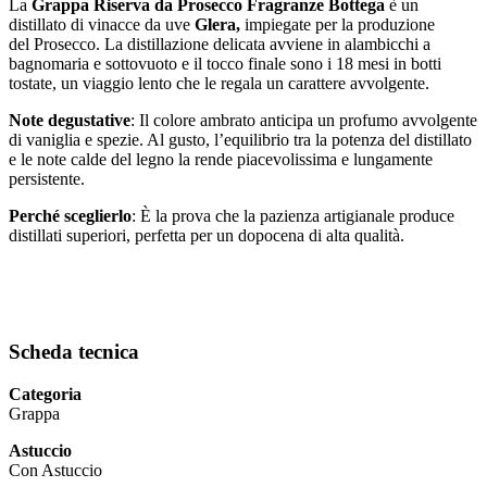
La
Grappa Riserva da Prosecco Fragranze Bottega
è un
distillato di vinacce da uve
Glera,
impiegate per la produzione
del Prosecco. La distillazione delicata avviene in alambicchi a
bagnomaria e sottovuoto e il tocco finale sono i 18 mesi in botti
tostate, un viaggio lento che le regala un carattere avvolgente.
Note degustative
: Il colore ambrato anticipa un profumo avvolgente
di vaniglia e spezie. Al gusto, l’equilibrio tra la potenza del distillato
e le note calde del legno la rende piacevolissima e lungamente
persistente.
Perché sceglierlo
: È la prova che la pazienza artigianale produce
distillati superiori, perfetta per un dopocena di alta qualità.
Scheda tecnica
Categoria
Grappa
Astuccio
Con Astuccio