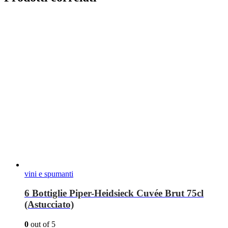
vini e spumanti
6 Bottiglie Piper-Heidsieck Cuvée Brut 75cl
(Astucciato)
0
out of 5