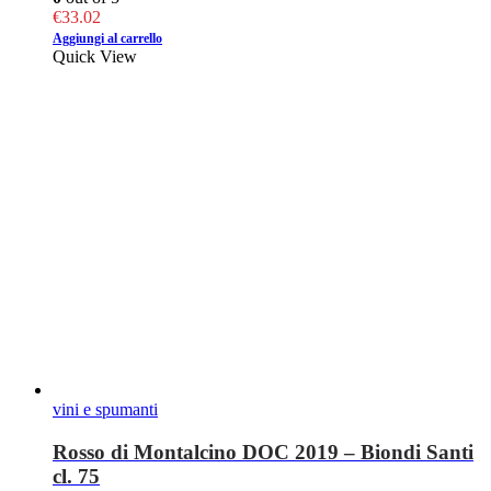
€
33.02
Aggiungi al carrello
Quick View
vini e spumanti
Rosso di Montalcino DOC 2019 – Biondi Santi
cl. 75