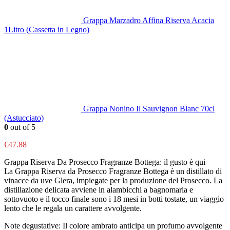
Grappa Marzadro Affina Riserva Acacia
1Litro (Cassetta in Legno)
Grappa Nonino Il Sauvignon Blanc 70cl
(Astucciato)
0
out of 5
€
47.88
Grappa Riserva Da Prosecco Fragranze Bottega: il gusto è qui
La Grappa Riserva da Prosecco Fragranze Bottega è un distillato di
vinacce da uve Glera, impiegate per la produzione del Prosecco. La
distillazione delicata avviene in alambicchi a bagnomaria e
sottovuoto e il tocco finale sono i 18 mesi in botti tostate, un viaggio
lento che le regala un carattere avvolgente.
Note degustative: Il colore ambrato anticipa un profumo avvolgente