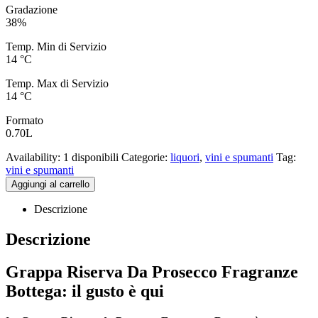
Gradazione
38%
Temp. Min di Servizio
14 °C
Temp. Max di Servizio
14 °C
Formato
0.70L
Availability:
1 disponibili
Categorie:
liquori
,
vini e spumanti
Tag:
vini e spumanti
Aggiungi al carrello
Descrizione
Descrizione
Grappa Riserva Da Prosecco Fragranze
Bottega: il gusto è qui