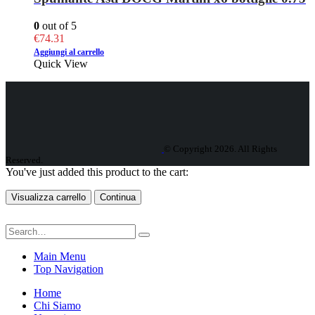
0
out of 5
€
74.31
Aggiungi al carrello
Quick View
© Copyright 2026. All Rights
Reserved.
You've just added this product to the cart:
Visualizza carrello
Continua
Main Menu
Top Navigation
Home
Chi Siamo