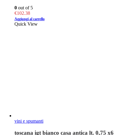
0
out of 5
€
102.38
Aggiungi al carrello
Quick View
vini e spumanti
toscana igt bianco casa antica lt. 0,75 x6