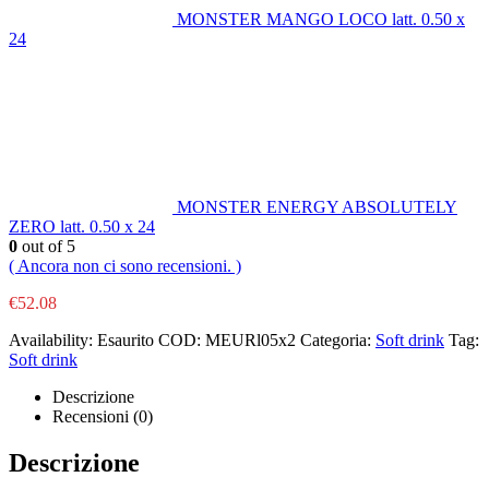
MONSTER MANGO LOCO latt. 0.50 x
24
MONSTER ENERGY ABSOLUTELY
ZERO latt. 0.50 x 24
0
out of 5
( Ancora non ci sono recensioni. )
€
52.08
Availability:
Esaurito
COD:
MEURl05x2
Categoria:
Soft drink
Tag:
Soft drink
Descrizione
Recensioni (0)
Descrizione