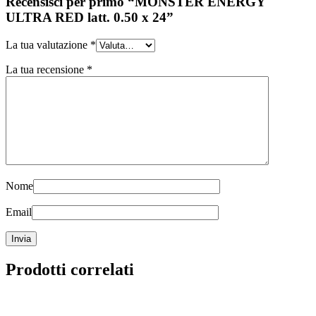
Recensisci per primo “MONSTER ENERGY
ULTRA RED latt. 0.50 x 24”
La tua valutazione
*
La tua recensione
*
Nome
Email
Prodotti correlati