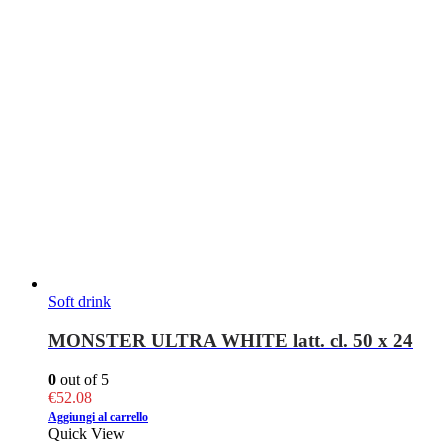
Soft drink
MONSTER ULTRA WHITE latt. cl. 50 x 24
0
out of 5
€
52.08
Aggiungi al carrello
Quick View