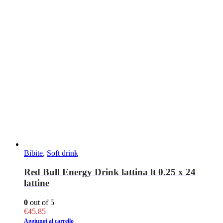
Bibite
,
Soft drink
Red Bull Energy Drink lattina lt 0.25 x 24
lattine
0
out of 5
€
45.85
Aggiungi al carrello