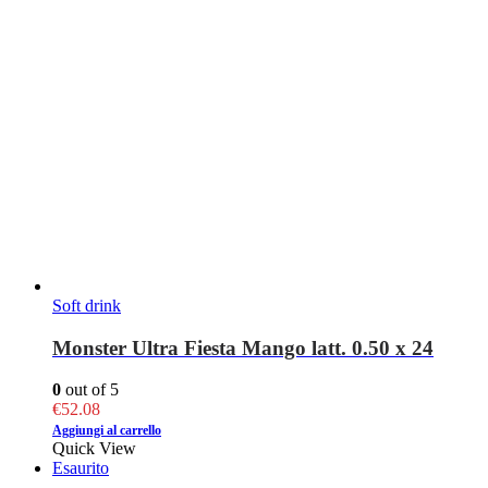
Soft drink
Monster Ultra Fiesta Mango latt. 0.50 x 24
0
out of 5
€
52.08
Aggiungi al carrello
Quick View
Esaurito