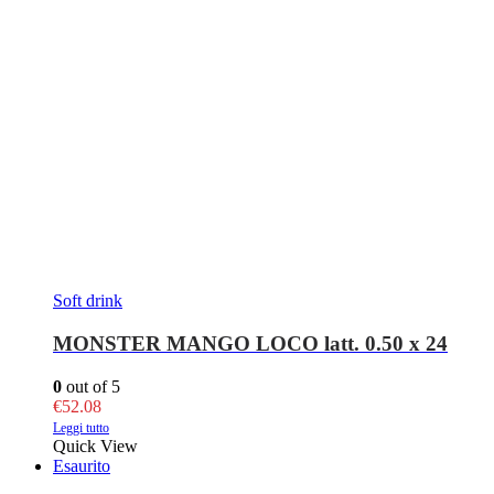
Soft drink
MONSTER MANGO LOCO latt. 0.50 x 24
0
out of 5
€
52.08
Leggi tutto
Quick View
Esaurito