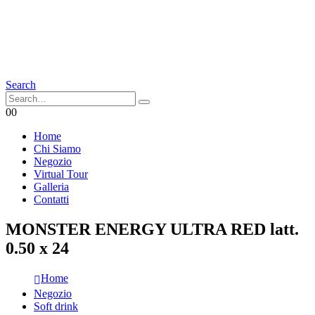
Search
0
0
Home
Chi Siamo
Negozio
Virtual Tour
Galleria
Contatti
MONSTER ENERGY ULTRA RED latt.
0.50 x 24
Home
Negozio
Soft drink