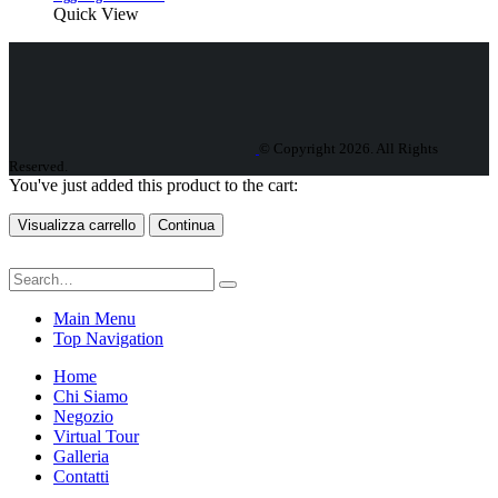
Quick View
© Copyright 2026. All Rights
Reserved.
You've just added this product to the cart:
Visualizza carrello
Continua
Main Menu
Top Navigation
Home
Chi Siamo
Negozio
Virtual Tour
Galleria
Contatti