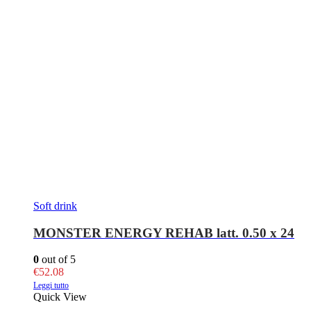
Soft drink
MONSTER ENERGY REHAB latt. 0.50 x 24
0
out of 5
€
52.08
Leggi tutto
Quick View