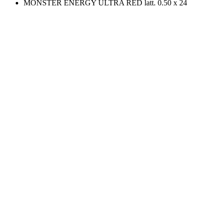
MONSTER ENERGY ULTRA RED latt. 0.50 x 24