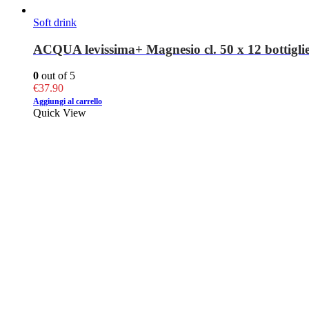
Soft drink
ACQUA levissima+ Magnesio cl. 50 x 12 bottiglie
0
out of 5
€
37.90
Aggiungi al carrello
Quick View