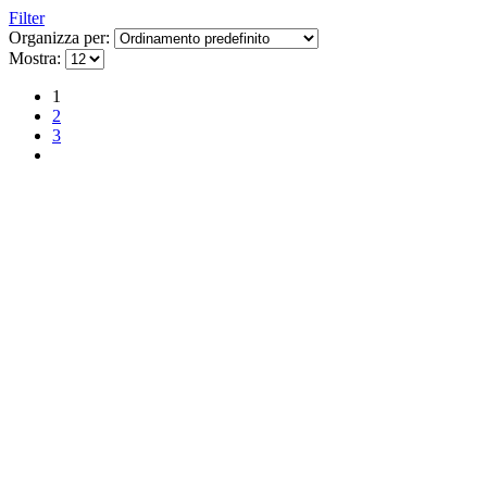
Filter
Organizza per:
Mostra:
1
2
3