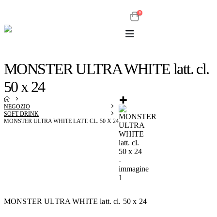
0
MONSTER ULTRA WHITE latt. cl.
50 x 24
NEGOZIO
SOFT DRINK
MONSTER ULTRA WHITE LATT. CL. 50 X 24
MONSTER ULTRA WHITE latt. cl. 50 x 24