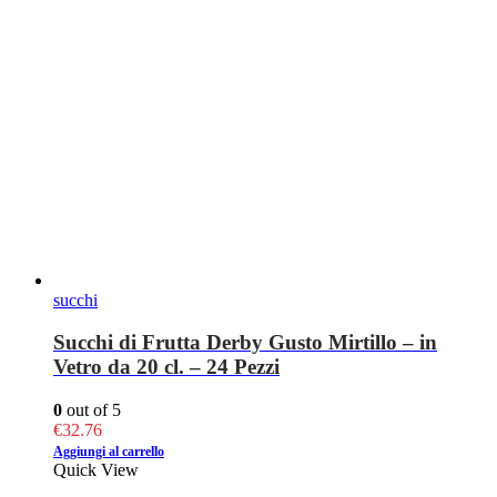
succhi
Succhi di Frutta Derby Gusto Mirtillo – in
Vetro da 20 cl. – 24 Pezzi
0
out of 5
€
32.76
Aggiungi al carrello
Quick View