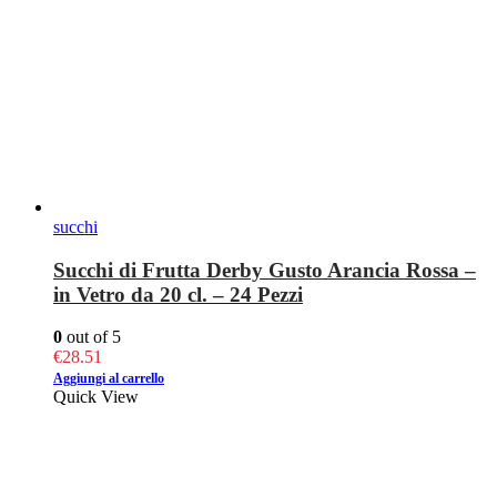
succhi
Succhi di Frutta Derby Gusto Arancia Rossa –
in Vetro da 20 cl. – 24 Pezzi
0
out of 5
€
28.51
Aggiungi al carrello
Quick View