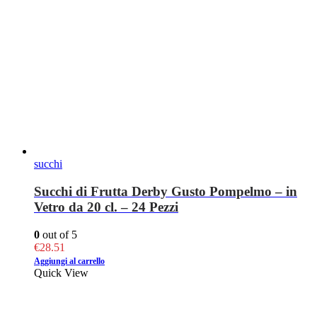
succhi
Succhi di Frutta Derby Gusto Pompelmo – in
Vetro da 20 cl. – 24 Pezzi
0
out of 5
€
28.51
Aggiungi al carrello
Quick View