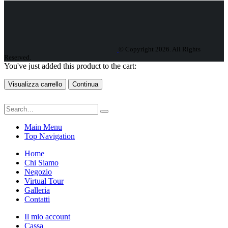
© Copyright 2026. All Rights
Reserved.
You've just added this product to the cart:
Visualizza carrello
Continua
Main Menu
Top Navigation
Home
Chi Siamo
Negozio
Virtual Tour
Galleria
Contatti
Il mio account
Cassa