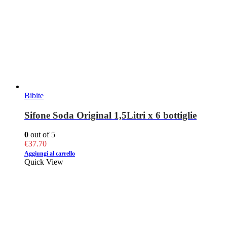
Bibite
Sifone Soda Original 1,5Litri x 6 bottiglie
0
out of 5
€
37.70
Aggiungi al carrello
Quick View