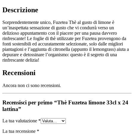
Descrizione
Sorprendentemente unico, Fuzetea Thè al gusto di limone è
un’inaspettata sensazione di gusto che vi condurrà verso un
delizioso appuntamento con il piacere per una pausa davvero
rinfrescante! Le foglie di thè utilizzate per Fuzetea provengono da
fonti sostenibili ed accuratamente selezionate, solo dalle migliori
piantagioni e l’aggiunta di citronella (appunto il lemongrass) aiuta a
depurare e detossinare l’organismo: questo è il segreto di una
rinfrescante delizia!
Recensioni
Ancora non ci sono recensioni.
Recensisci per primo “Thè Fuzetea limone 33cl x 24
lattina”
La tua valutazione
*
La tua recensione
*