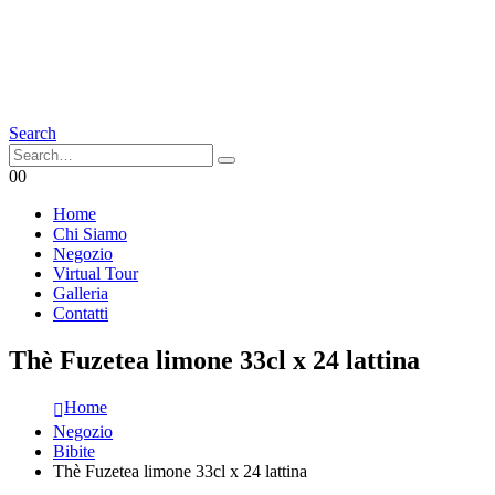
Search
0
0
Home
Chi Siamo
Negozio
Virtual Tour
Galleria
Contatti
Thè Fuzetea limone 33cl x 24 lattina
Home
Negozio
Bibite
Thè Fuzetea limone 33cl x 24 lattina