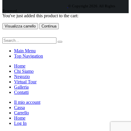
© Copyright 2026. All Rights
Reserved.
You've just added this product to the cart:
Visualizza carrello
Continua
Main Menu
Top Navigation
Home
Chi Siamo
Negozio
Virtual Tour
Galleria
Contatti
Il mio account
Cassa
Carrello
Home
Log In