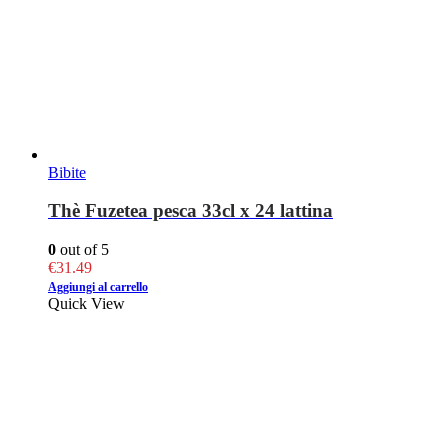
Bibite
Thè Fuzetea pesca 33cl x 24 lattina
0
out of 5
€
31.49
Aggiungi al carrello
Quick View