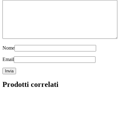
Nome
Email
Prodotti correlati