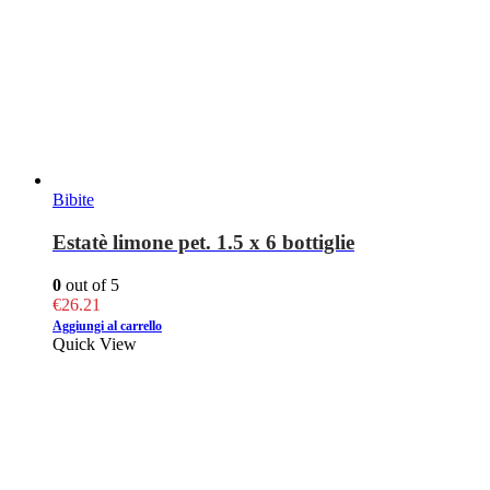
Bibite
Estatè limone pet. 1.5 x 6 bottiglie
0
out of 5
€
26.21
Aggiungi al carrello
Quick View