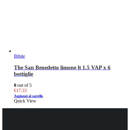
Bibite
The San Benedetto limone lt 1.5 VAP x 6
bottiglie
0
out of 5
€
17.33
Aggiungi al carrello
Quick View