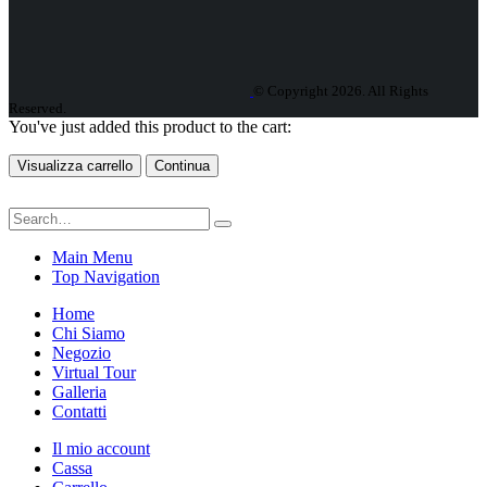
© Copyright 2026. All Rights
Reserved.
You've just added this product to the cart:
Visualizza carrello
Continua
Main Menu
Top Navigation
Home
Chi Siamo
Negozio
Virtual Tour
Galleria
Contatti
Il mio account
Cassa