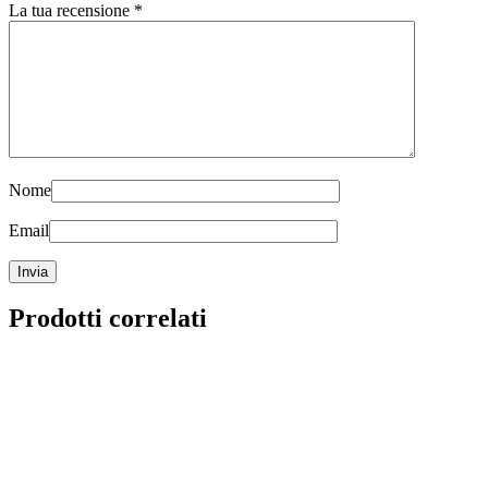
La tua recensione
*
Nome
Email
Prodotti correlati