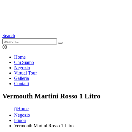
Search
0
0
Home
Chi Siamo
Negozio
Virtual Tour
Galleria
Contatti
Vermouth Martini Rosso 1 Litro
Home
Negozio
liquori
Vermouth Martini Rosso 1 Litro