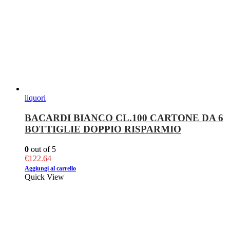
liquori
BACARDI BIANCO CL.100 CARTONE DA 6
BOTTIGLIE DOPPIO RISPARMIO
0
out of 5
€
122.64
Aggiungi al carrello
Quick View