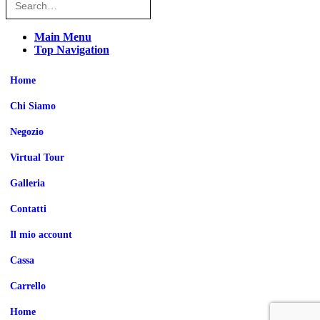
Main Menu
Top Navigation
Home
Chi Siamo
Negozio
Virtual Tour
Galleria
Contatti
Il mio account
Cassa
Carrello
Home