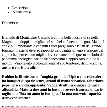
Descrizione
Recensioni (0)
Descrizione
Brunello di Montalcino Castello Banfi fa bella mostra di se nella
Magnum, o doppia bottiglia, col suo bel cofanetto di legno. Ma quel
che è più importante è che tutti i suoi pregi sono esaltati dal grande
formato, grazie al diverso rapporto tra quantità di vino e sezione del
tappo che permette un miglior invecchiamento di questo simbolo del
panorama enologico nazionale conosciuto e apprezzato in tutto il
mondo. Vino legato profondamente al suo territorio, di cui è icona,
austero e aristocratico.
Rubino brillante con un’unghia granata. Tipico e territoriale:
ha bouquet di spezie scure, aromi di frutta selvatica, rabarbaro,
pepe nero e viola appassita. Valida struttura e massa tannica
affusolata. Matura due anni in botti di rovere francese di vario
taglio ed affina un anno in bottiglia. Ha una notevole capacità
d’invecchiamento.