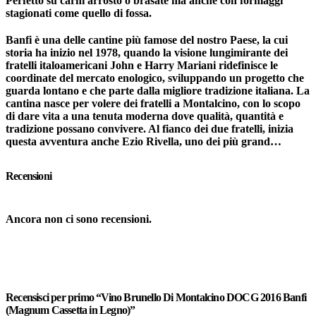
Perfetto su carni arrosto o brasate ma anche con formaggi
stagionati come quello di fossa.
Banfi è una delle cantine più famose del nostro Paese, la cui
storia ha inizio nel 1978, quando la visione lungimirante dei
fratelli italoamericani John e Harry Mariani ridefinisce le
coordinate del mercato enologico, sviluppando un progetto che
guarda lontano e che parte dalla migliore tradizione italiana. La
cantina nasce per volere dei fratelli a Montalcino, con lo scopo
di dare vita a una tenuta moderna dove qualità, quantità e
tradizione possano convivere. Al fianco dei due fratelli, inizia
questa avventura anche Ezio Rivella, uno dei più grand…
Recensioni
Ancora non ci sono recensioni.
Recensisci per primo “Vino Brunello Di Montalcino DOCG 2016 Banfi
(Magnum Cassetta in Legno)”