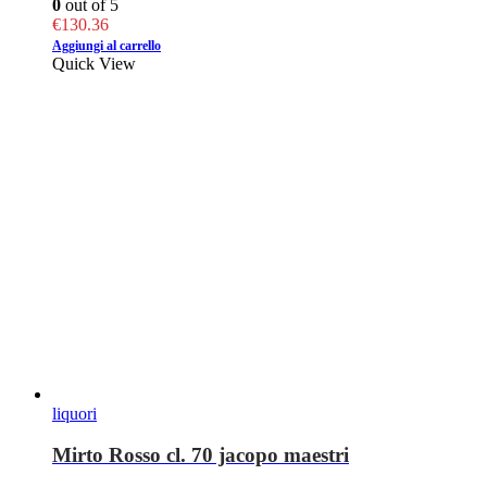
0
out of 5
€
130.36
Aggiungi al carrello
Quick View
liquori
Mirto Rosso cl. 70 jacopo maestri