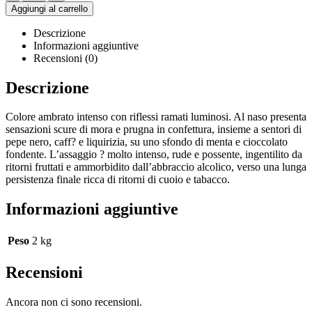
Aggiungi al carrello
Descrizione
Informazioni aggiuntive
Recensioni (0)
Descrizione
Colore ambrato intenso con riflessi ramati luminosi. Al naso presenta
sensazioni scure di mora e prugna in confettura, insieme a sentori di
pepe nero, caff? e liquirizia, su uno sfondo di menta e cioccolato
fondente. L’assaggio ? molto intenso, rude e possente, ingentilito da
ritorni fruttati e ammorbidito dall’abbraccio alcolico, verso una lunga
persistenza finale ricca di ritorni di cuoio e tabacco.
Informazioni aggiuntive
Peso
2 kg
Recensioni
Ancora non ci sono recensioni.