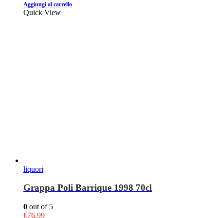
Aggiungi al carrello
Quick View
liquori
Grappa Poli Barrique 1998 70cl
0
out of 5
€
76.99