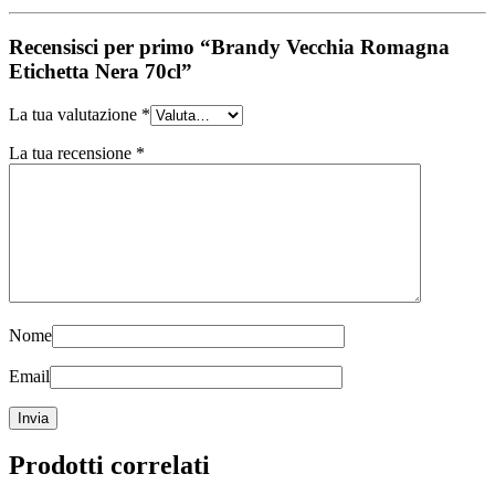
Recensisci per primo “Brandy Vecchia Romagna
Etichetta Nera 70cl”
La tua valutazione
*
La tua recensione
*
Nome
Email
Prodotti correlati