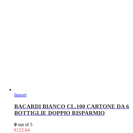
liquori
BACARDI BIANCO CL.100 CARTONE DA 6
BOTTIGLIE DOPPIO RISPARMIO
0
out of 5
€
122.64