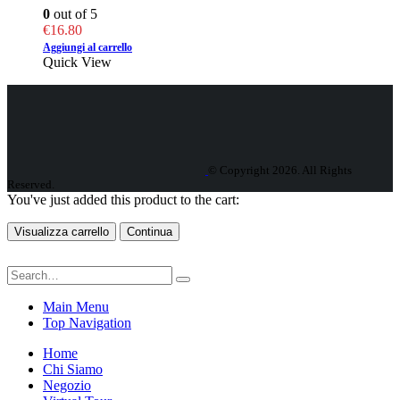
0
out of 5
€
16.80
Aggiungi al carrello
Quick View
© Copyright 2026. All Rights
Reserved.
You've just added this product to the cart:
Visualizza carrello
Continua
Main Menu
Top Navigation
Home
Chi Siamo
Negozio