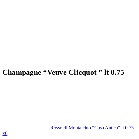
Champagne “Veuve Clicquot ” lt 0.75
Rosso di Montalcino “Casa Antica” lt 0.75
x6