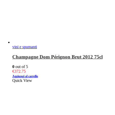
vini e spumanti
Champagne Dom Pérignon Brut 2012 75cl
0
out of 5
€
372.75
Aggiungi al carrello
Quick View