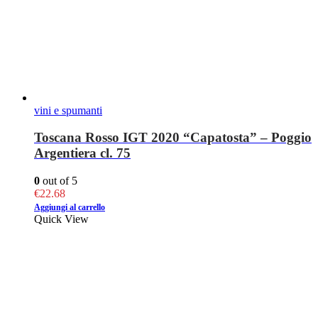
vini e spumanti
Toscana Rosso IGT 2020 “Capatosta” – Poggio
Argentiera cl. 75
0
out of 5
€
22.68
Aggiungi al carrello
Quick View