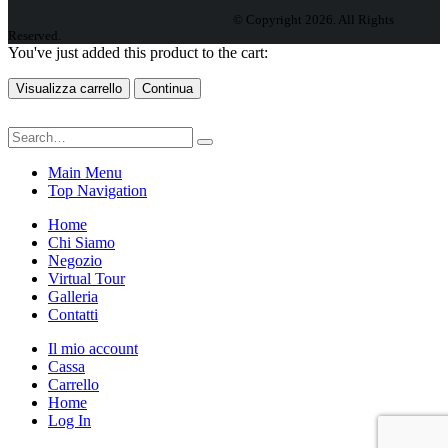
© Copyright 2026. All Rights
Reserved.
You've just added this product to the cart:
Visualizza carrello
Continua
Main Menu
Top Navigation
Home
Chi Siamo
Negozio
Virtual Tour
Galleria
Contatti
Il mio account
Cassa
Carrello
Home
Log In