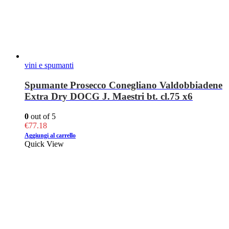
vini e spumanti
Spumante Prosecco Conegliano Valdobbiadene
Extra Dry DOCG J. Maestri bt. cl.75 x6
0
out of 5
€
77.18
Aggiungi al carrello
Quick View