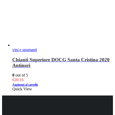
vini e spumanti
Chianti Superiore DOCG Santa Cristina 2020
Antinori
0
out of 5
€
20.16
Aggiungi al carrello
Quick View