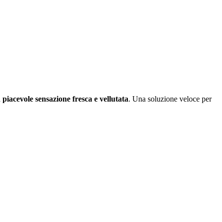
a
piacevole sensazione fresca e vellutata
. Una soluzione veloce per