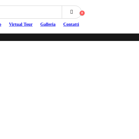
0
o
Virtual Tour
Galleria
Contatti