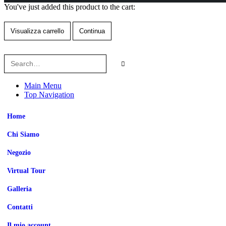
You've just added this product to the cart:
Visualizza carrello
Continua
Main Menu
Top Navigation
Home
Chi Siamo
Negozio
Virtual Tour
Galleria
Contatti
Il mio account