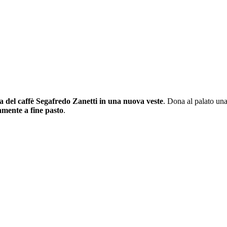
 del caffè Segafredo Zanetti in una nuova veste
. Dona al palato un
ente a fine pasto
.