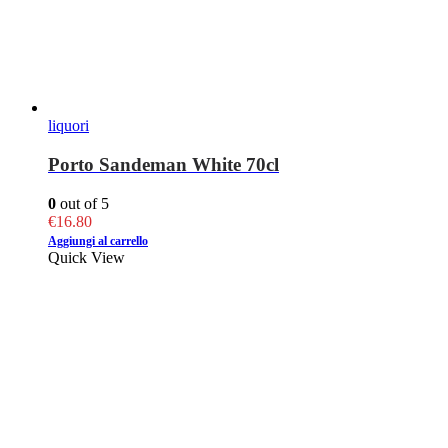
liquori
Porto Sandeman White 70cl
0
out of 5
€
16.80
Aggiungi al carrello
Quick View