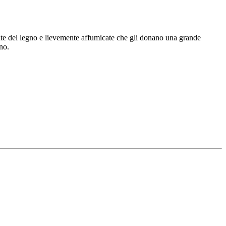
tate del legno e lievemente affumicate che gli donano una grande
no.