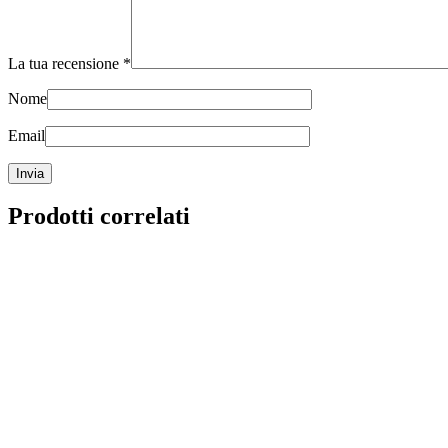
La tua recensione
*
Nome
Email
Prodotti correlati