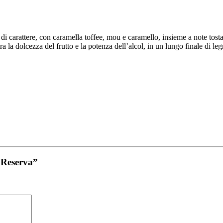
 di carattere, con caramella toffee, mou e caramello, insieme a note tos
a la dolcezza del frutto e la potenza dell’alcol, in un lungo finale di leg
 Reserva”