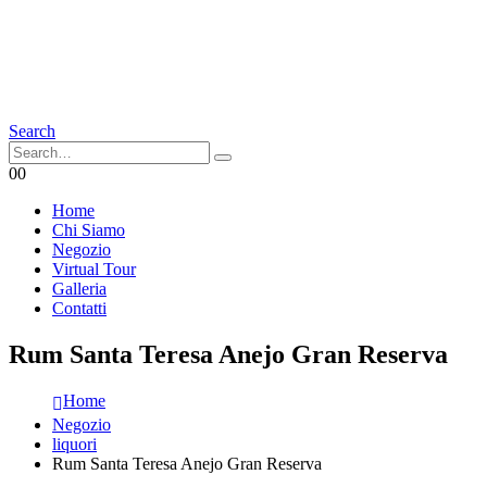
Search
0
0
Home
Chi Siamo
Negozio
Virtual Tour
Galleria
Contatti
Rum Santa Teresa Anejo Gran Reserva
Home
Negozio
liquori
Rum Santa Teresa Anejo Gran Reserva